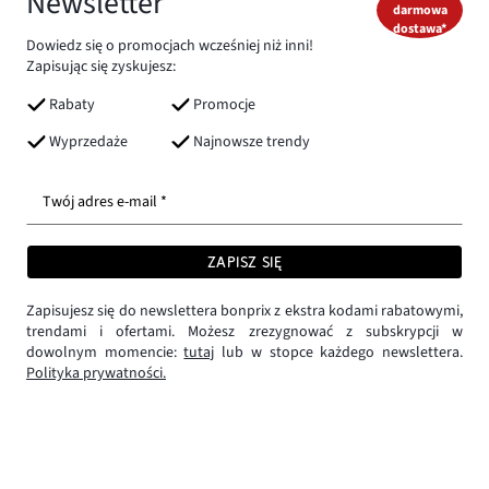
Newsletter
darmowa
dostawa*
Dowiedz się o promocjach wcześniej niż inni!
Zapisując się zyskujesz:
Rabaty
Promocje
Wyprzedaże
Najnowsze trendy
Twój adres e-mail *
ZAPISZ SIĘ
Zapisujesz się do newslettera bonprix z ekstra kodami rabatowymi,
trendami i ofertami. Możesz zrezygnować z subskrypcji w
dowolnym momencie:
tutaj
lub w stopce każdego newslettera.
Polityka prywatności.