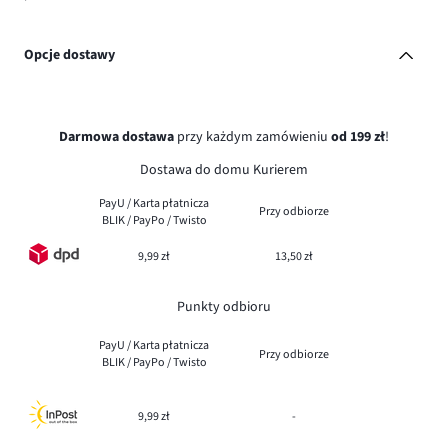
Opcje dostawy
Darmowa dostawa
przy każdym zamówieniu
od 199 zł
!
Dostawa do domu Kurierem
PayU / Karta płatnicza
Przy odbiorze
BLIK / PayPo / Twisto
9,99 zł
13,50 zł
Punkty odbioru
PayU / Karta płatnicza
Przy odbiorze
BLIK / PayPo / Twisto
9,99 zł
-