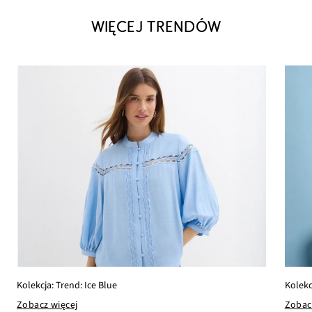
WIĘCEJ TRENDÓW
Kolekcja: Trend: Ice Blue
Kolekc
Zobacz więcej
Zobac