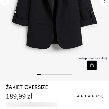
[node-product-wishlist]
ŻAKIET OVERSIZE
189,99 zł
(262)