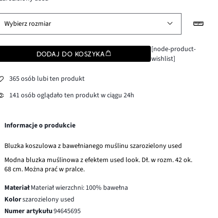
Wybierz rozmiar
[node-product-
DODAJ DO KOSZYKA
wishlist]
365 osób lubi ten produkt
141 osób oglądało ten produkt w ciągu 24h
Informacje o produkcie
Bluzka koszulowa z bawełnianego muślinu szarozielony used
Modna bluzka muślinowa z efektem used look. Dł. w rozm. 42 ok.
68 cm. Można prać w pralce.
Materiał
Materiał wierzchni: 100% bawełna
Kolor
szarozielony used
Numer artykułu
94645695