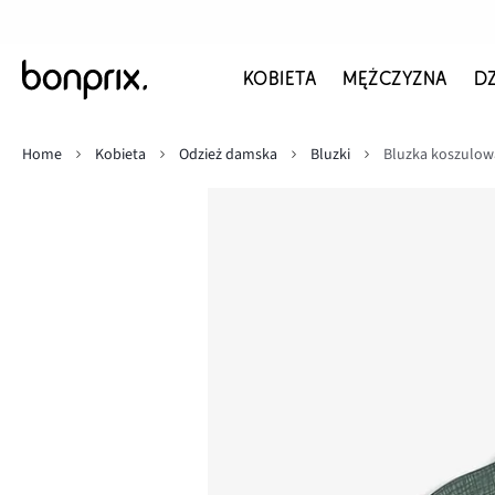
KOBIETA
MĘŻCZYZNA
D
Home
Kobieta
Odzież damska
Bluzki
Bluzka koszulow