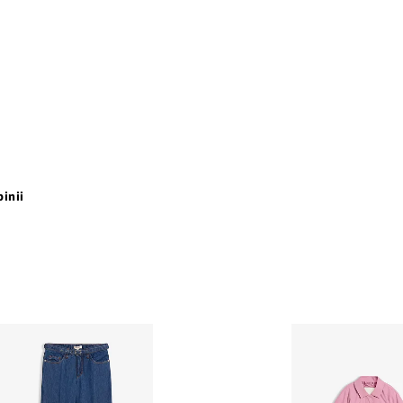
pinii