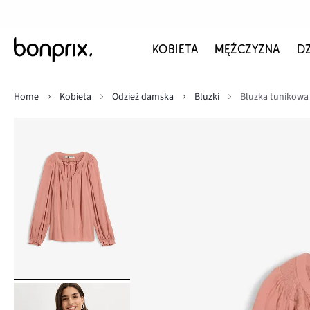
KOBIETA
MĘŻCZYZNA
D
Home
Kobieta
Odzież damska
Bluzki
Bluzka tunikowa 