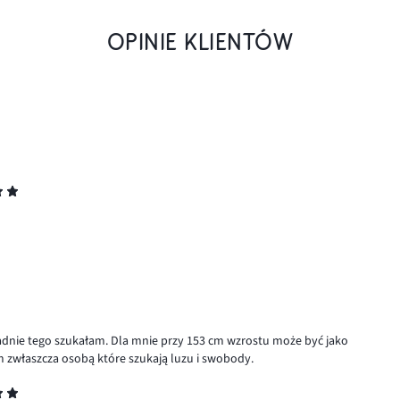
OPINIE KLIENTÓW
ładnie tego szukałam. Dla mnie przy 153 cm wzrostu może być jako
m zwłaszcza osobą które szukają luzu i swobody.