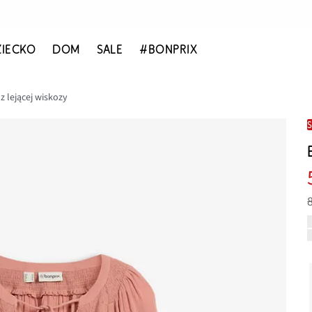
ZIECKO
DOM
SALE
#BONPRIX
z lejącej wiskozy