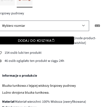
brązowy pudrowy
Wybierz rozmiar
[node-product-
DODAJ DO KOSZYKA
wishlist]
154 osób lubi ten produkt
46 osób oglądało ten produkt w ciągu 24h
Informacje o produkcie
Bluzka tunikowa z lejącej wiskozy brązowy pudrowy
Luźno skrojona bluzka tunikowa.
Materiał
Materiał wierzchni: 100% Wiskoza (zweryfikowana)