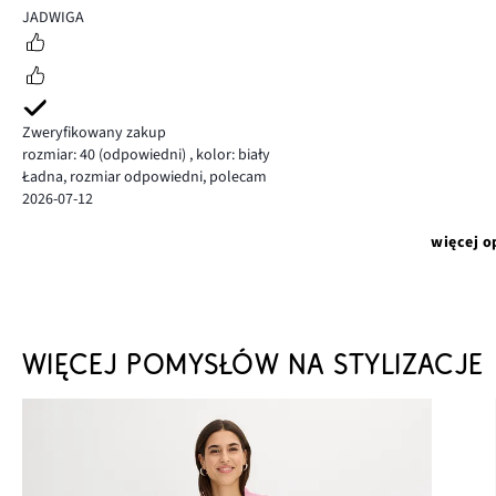
5
JADWIGA
Zweryfikowany zakup
rozmiar: 40
(odpowiedni)
,
kolor: biały
Ładna, rozmiar odpowiedni, polecam
2026-07-12
więcej o
WIĘCEJ POMYSŁÓW NA STYLIZACJE