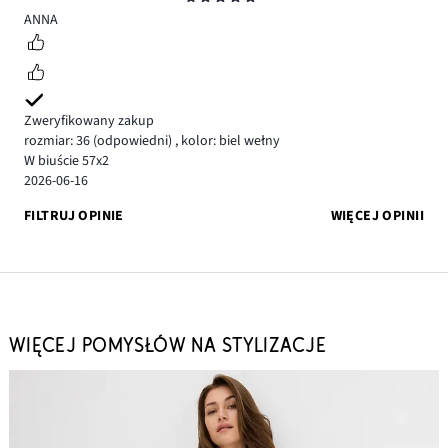
5
ANNA
Zweryfikowany zakup
rozmiar: 36
(odpowiedni)
,
kolor: biel wełny
W biuście 57x2
2026-06-16
FILTRUJ OPINIE
WIĘCEJ OPINII
WIĘCEJ POMYSŁÓW NA STYLIZACJE