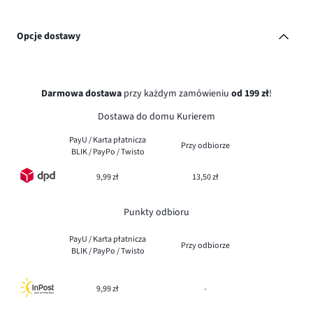
Opcje dostawy
Darmowa dostawa
przy każdym zamówieniu
od 199 zł
!
Dostawa do domu Kurierem
PayU / Karta płatnicza
Przy odbiorze
BLIK / PayPo / Twisto
9,99 zł
13,50 zł
Punkty odbioru
PayU / Karta płatnicza
Przy odbiorze
BLIK / PayPo / Twisto
9,99 zł
-