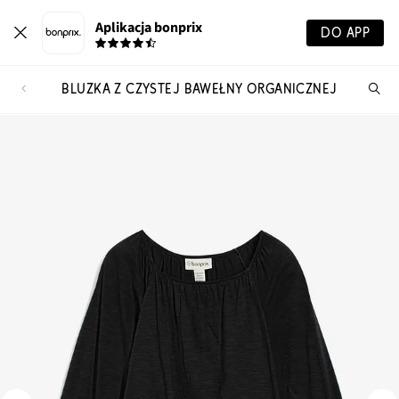
Aplikacja bonprix
DO APP
BLUZKA Z CZYSTEJ BAWEŁNY ORGANICZNEJ
Szu
pr