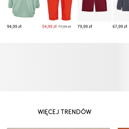
94,99 zł
54,99 zł
79,99 zł
67,99 zł
77,99 zł
WIĘCEJ TRENDÓW