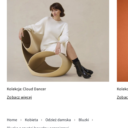
Kolekcja: Cloud Dancer
Kolekc
Zobacz więcej
Zobac
Home
Kobieta
Odzież damska
Bluzki