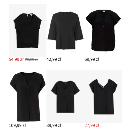
Dżinsy z szerokimi nogawkami, high waist
129,99 zł
DODAJ DO KOSZYKA
54,99 zł
42,99 zł
69,99 zł
79,99 zł
109,99 zł
39,99 zł
27,99 zł