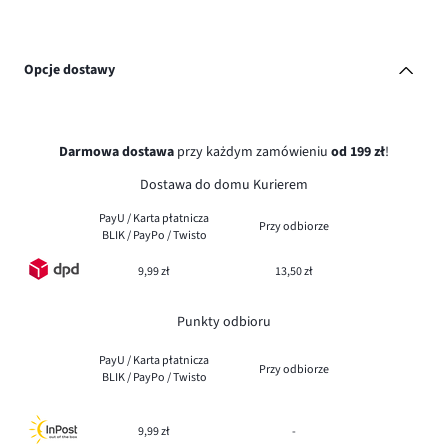
Opcje dostawy
Darmowa dostawa
przy każdym zamówieniu
od 199 zł
!
Dostawa do domu Kurierem
PayU / Karta płatnicza
Przy odbiorze
BLIK / PayPo / Twisto
9,99 zł
13,50 zł
Punkty odbioru
PayU / Karta płatnicza
Przy odbiorze
BLIK / PayPo / Twisto
9,99 zł
-