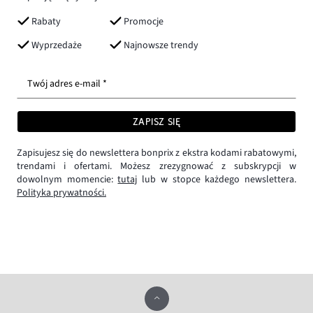
Rabaty
Promocje
Wyprzedaże
Najnowsze trendy
Twój adres e-mail *
ZAPISZ SIĘ
Zapisujesz się do newslettera bonprix z ekstra kodami rabatowymi,
trendami i ofertami. Możesz zrezygnować z subskrypcji w
dowolnym momencie:
tutaj
lub w stopce każdego newslettera.
Polityka prywatności.