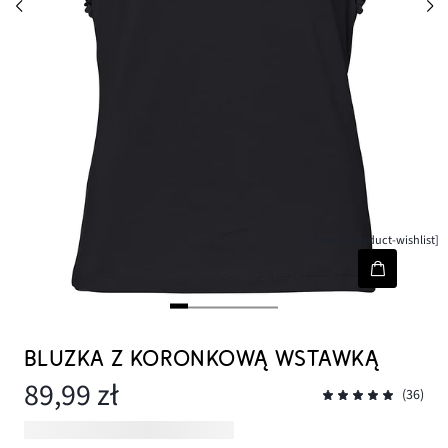
[node-product-wishlist]
BLUZKA Z KORONKOWĄ WSTAWKĄ
89,99 zł
(36)