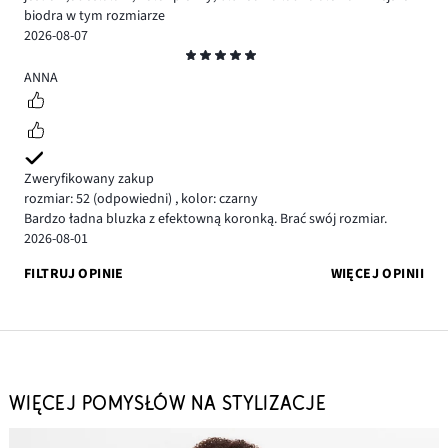
biodra w tym rozmiarze
2026-08-07
Ocena
5
ANNA
Zweryfikowany zakup
rozmiar: 52
(odpowiedni)
,
kolor: czarny
Bardzo ładna bluzka z efektowną koronką. Brać swój rozmiar.
2026-08-01
FILTRUJ OPINIE
WIĘCEJ OPINII
WIĘCEJ POMYSŁÓW NA STYLIZACJE