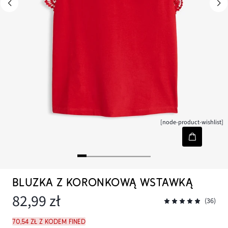
[node-product-wishlist]
BLUZKA Z KORONKOWĄ WSTAWKĄ
82,99 zł
(36)
70,54 zł z kodem FINED