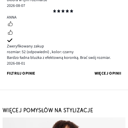
2026-08-07
Ocena
5
ANNA
Zweryfikowany zakup
rozmiar: 52
(odpowiedni)
,
kolor: czarny
Bardzo ładna bluzka z efektowną koronką. Brać swój rozmiar.
2026-08-01
FILTRUJ OPINIE
WIĘCEJ OPINII
WIĘCEJ POMYSŁÓW NA STYLIZACJE