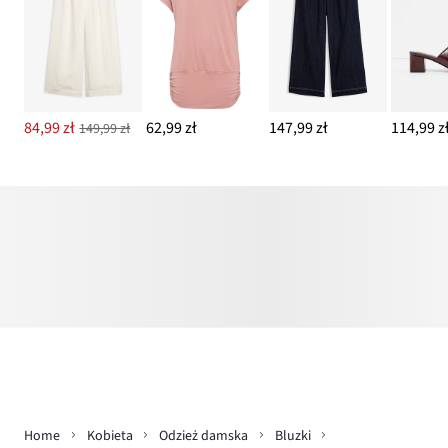
84,99 zł
62,99 zł
147,99 zł
114,99 z
149,99 zł
Home
Kobieta
Odzież damska
Bluzki