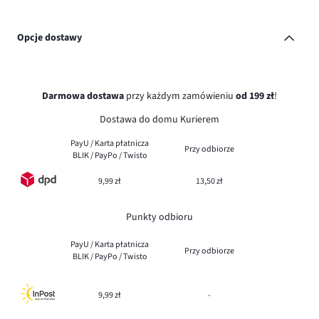
Opcje dostawy
Darmowa dostawa
przy każdym zamówieniu
od 199 zł
!
Dostawa do domu Kurierem
PayU / Karta płatnicza
Przy odbiorze
BLIK / PayPo / Twisto
9,99 zł
13,50 zł
Punkty odbioru
PayU / Karta płatnicza
Przy odbiorze
BLIK / PayPo / Twisto
9,99 zł
-