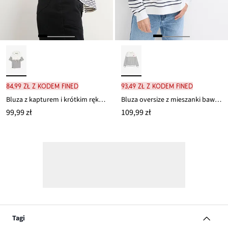
84,99 zł z kodem FINED
93,49 zł z kodem FINED
Bluza z kapturem i krótkim rękawem z czystej bawełny organicznej
Bluza oversize z mieszanki bawełny
99,99 zł
109,99 zł
Tagi