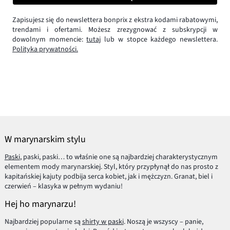
Zapisujesz się do newslettera bonprix z ekstra kodami rabatowymi,
trendami i ofertami. Możesz zrezygnować z subskrypcji w
dowolnym momencie:
tutaj
lub w stopce każdego newslettera.
Polityka prywatności.
W marynarskim stylu
Paski
, paski, paski… to właśnie one są najbardziej charakterystycznym
elementem mody marynarskiej. Styl, który przypłynął do nas prosto z
kapitańskiej kajuty podbija serca kobiet, jak i mężczyzn. Granat, biel i
czerwień – klasyka w pełnym wydaniu!
Hej ho marynarzu!
Najbardziej popularne są
shirty w paski
. Noszą je wszyscy – panie,