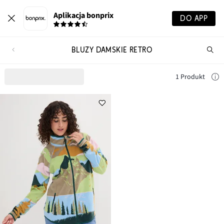
Aplikacja bonprix
DO APP
BLUZY DAMSKIE RETRO
Szu
pr
1 Produkt