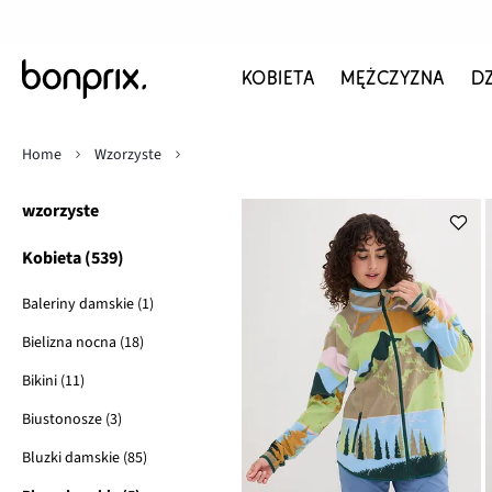
KOBIETA
MĘŻCZYZNA
D
Home
Wzorzyste
wzorzyste
Kobieta (539)
Baleriny damskie (1)
Bielizna nocna (18)
Bikini (11)
Biustonosze (3)
Bluzki damskie (85)