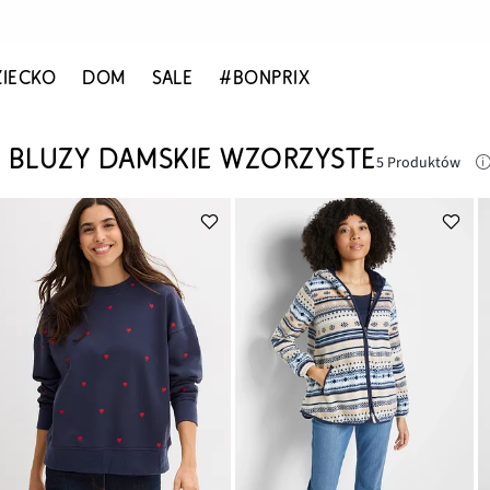
ZIECKO
DOM
SALE
#BONPRIX
BLUZY DAMSKIE WZORZYSTE
5 Produktów