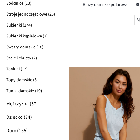
Spódnice (23)
Bluzy damskie polarowe
Bl
Stroje jednoczęściowe (25)
Bl
Sukienki (174)
Sukienki kąpielowe (3)
Swetry damskie (18)
Szale i chusty (2)
Tankini (17)
Topy damskie (5)
Tuniki damskie (19)
Mężczyzna (37)
Dziecko (84)
Dom (155)