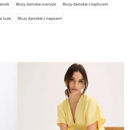
zamek
Bluzy damskie oversize
Bluzy damskie z kapturem
a luzie
Bluzy damskie z napisami