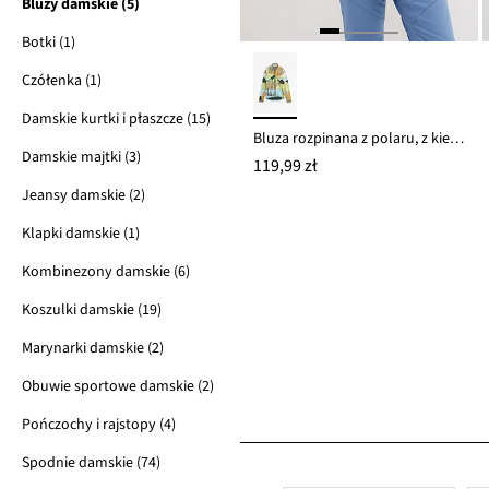
Bluzy damskie (5)
Botki (1)
Czółenka (1)
Damskie kurtki i płaszcze (15)
Bluza rozpinana z polaru, z kieszeniami z zamkiem
Damskie majtki (3)
119,99 zł
Jeansy damskie (2)
Klapki damskie (1)
Kombinezony damskie (6)
Koszulki damskie (19)
Marynarki damskie (2)
Obuwie sportowe damskie (2)
Pończochy i rajstopy (4)
Spodnie damskie (74)