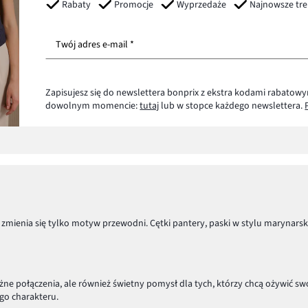
Rabaty
Promocje
Wyprzedaże
Najnowsze tr
Twój adres e-mail *
Zapisujesz się do newslettera bonprix z ekstra kodami rabatowy
dowolnym momencie:
tutaj
lub w stopce każdego newslettera.
zmienia się tylko motyw przewodni. Cętki pantery, paski w stylu marynars
e połączenia, ale również świetny pomysł dla tych, którzy chcą ożywić swo
ego charakteru.