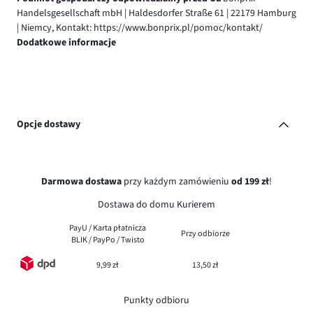
Handelsgesellschaft mbH | Haldesdorfer Straße 61 | 22179 Hamburg
| Niemcy, Kontakt: https://www.bonprix.pl/pomoc/kontakt/
Dodatkowe informacje
Opcje dostawy
Darmowa dostawa
przy każdym zamówieniu
od 199 zł
!
Dostawa do domu Kurierem
PayU / Karta płatnicza
Przy odbiorze
BLIK / PayPo / Twisto
9,99 zł
13,50 zł
Punkty odbioru