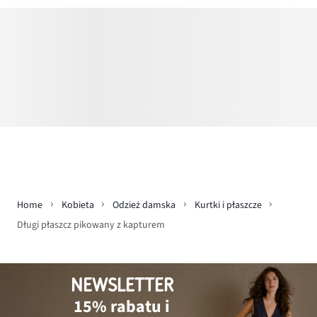
Home
Kobieta
Odzież damska
Kurtki i płaszcze
Długi płaszcz pikowany z kapturem
NEWSLETTER
15% rabatu i