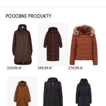
PODOBNE PRODUKTY
219,99 zł
349,99 zł
279,99 zł