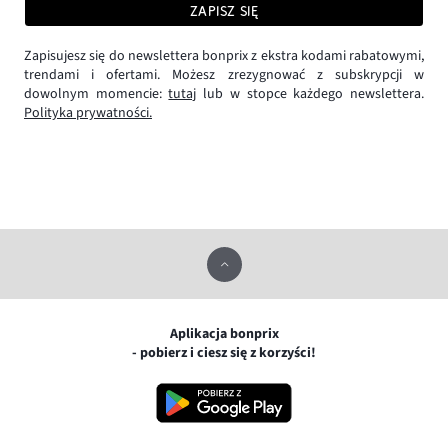
ZAPISZ SIĘ
Zapisujesz się do newslettera bonprix z ekstra kodami rabatowymi,
trendami i ofertami. Możesz zrezygnować z subskrypcji w
dowolnym momencie:
tutaj
lub w stopce każdego newslettera.
Polityka prywatności.
Aplikacja bonprix
- pobierz i ciesz się z korzyści!