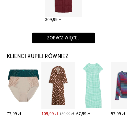
309,99 zł
ZOBACZ WIĘCEJ
KLIENCI KUPILI RÓWNIEŻ
77,99 zł
109,99 zł
67,99 zł
57,99 zł
159,99 zł