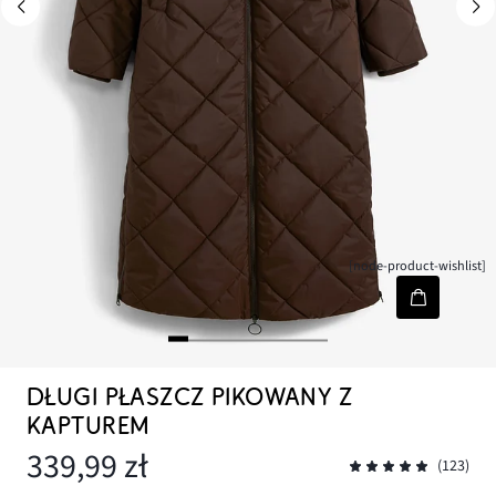
[node-product-wishlist]
DŁUGI PŁASZCZ PIKOWANY Z
KAPTUREM
339,99 zł
(123)