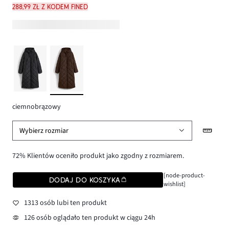
288,99 zł z kodem FINED
ciemnobrązowy
Wybierz rozmiar
72% Klientów oceniło produkt jako zgodny z rozmiarem.
[node-product-
DODAJ DO KOSZYKA
wishlist]
1313 osób lubi ten produkt
126 osób oglądało ten produkt w ciągu 24h