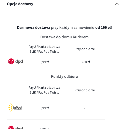
Opcje dostawy
Darmowa dostawa
przy każdym zamówieniu
od 199 zł
!
Dostawa do domu Kurierem
PayU / Karta płatnicza
Przy odbiorze
BLIK / PayPo / Twisto
9,99 zł
13,50 zł
Punkty odbioru
PayU / Karta płatnicza
Przy odbiorze
BLIK / PayPo / Twisto
9,99 zł
-