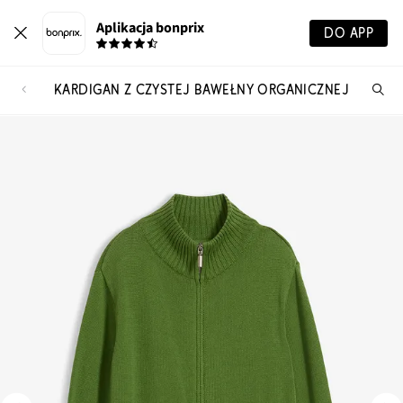
Aplikacja bonprix
DO APP
KARDIGAN Z CZYSTEJ BAWEŁNY ORGANICZNEJ
Szu
pr