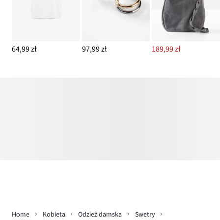
64,99 zł
97,99 zł
189,99 zł
Home
Kobieta
Odzież damska
Swetry