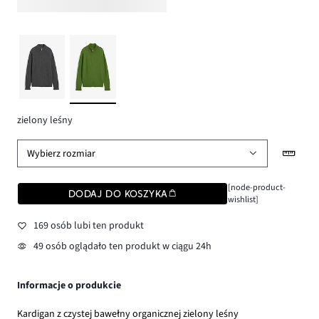
zielony leśny
Wybierz rozmiar
[node-product-
DODAJ DO KOSZYKA
wishlist]
169 osób lubi ten produkt
49 osób oglądało ten produkt w ciągu 24h
Informacje o produkcie
Kardigan z czystej bawełny organicznej zielony leśny