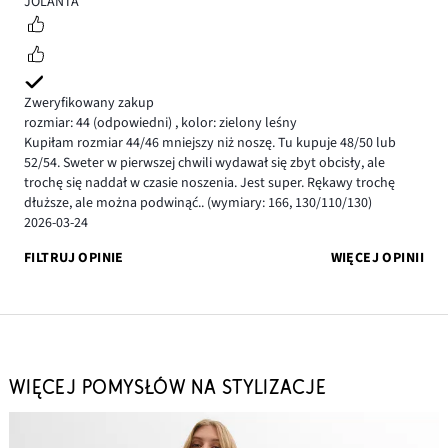
JOLANTA
Zweryfikowany zakup
rozmiar: 44
(odpowiedni)
,
kolor: zielony leśny
Kupiłam rozmiar 44/46 mniejszy niż noszę. Tu kupuje 48/50 lub
52/54. Sweter w pierwszej chwili wydawał się zbyt obcisły, ale
trochę się naddał w czasie noszenia. Jest super. Rękawy trochę
dłuższe, ale można podwinąć.. (wymiary: 166, 130/110/130)
2026-03-24
FILTRUJ OPINIE
WIĘCEJ OPINII
WIĘCEJ POMYSŁÓW NA STYLIZACJE