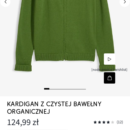
[node-product-wishlist]
KARDIGAN Z CZYSTEJ BAWEŁNY
ORGANICZNEJ
124,99 zł
(12)