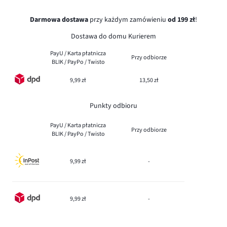
Darmowa dostawa
przy każdym zamówieniu
od 199 zł
!
Dostawa do domu Kurierem
PayU / Karta płatnicza
Przy odbiorze
BLIK / PayPo / Twisto
9,99 zł
13,50 zł
Punkty odbioru
PayU / Karta płatnicza
Przy odbiorze
BLIK / PayPo / Twisto
9,99 zł
-
9,99 zł
-