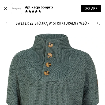
Aplikacja bonprix
DO APP
SWETER ZE STÓJKĄ W STRUKTURALNY WZÓR
Szu
pr