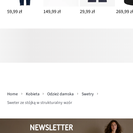
59,99 zł
149,99 zł
29,99 zł
269,99 z
Home
Kobieta
Odzież damska
Swetry
Sweter ze stójką w strukturalny wzór
NEWSLETTER