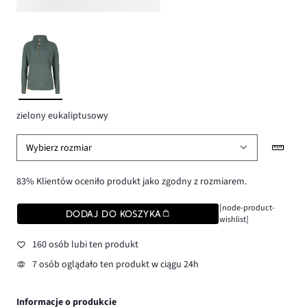
zielony eukaliptusowy
Wybierz rozmiar
83% Klientów oceniło produkt jako zgodny z rozmiarem.
[node-product-
DODAJ DO KOSZYKA
wishlist]
160 osób lubi ten produkt
7 osób oglądało ten produkt w ciągu 24h
Informacje o produkcie