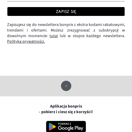
ZAPISZ SIĘ
Zapisujesz się do newslettera bonprix z ekstra kodami rabatowymi,
trendami i ofertami. Możesz zrezygnować z subskrypcji w
dowolnym momencie:
tutaj
lub w stopce każdego newslettera.
Polityka prywatności.
Aplikacja bonprix
- pobierz i ciesz się z korzyści!