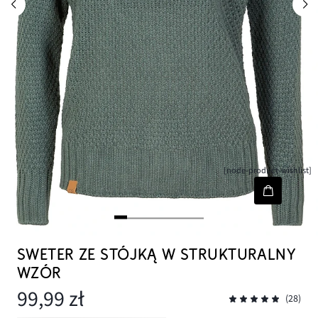
[node-product-wishlist]
SWETER ZE STÓJKĄ W STRUKTURALNY
WZÓR
99,99 zł
(28)