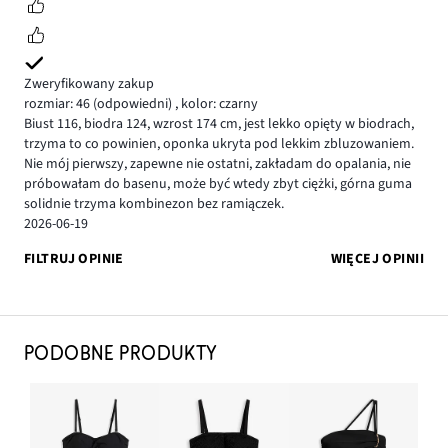
Zweryfikowany zakup
rozmiar: 46
(odpowiedni)
,
kolor: czarny
Biust 116, biodra 124, wzrost 174 cm, jest lekko opięty w biodrach,
trzyma to co powinien, oponka ukryta pod lekkim zbluzowaniem.
Nie mój pierwszy, zapewne nie ostatni, zakładam do opalania, nie
próbowałam do basenu, może być wtedy zbyt ciężki, górna guma
solidnie trzyma kombinezon bez ramiączek.
2026-06-19
FILTRUJ OPINIE
WIĘCEJ OPINII
PODOBNE PRODUKTY