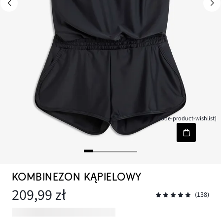
[node-product-wishlist]
KOMBINEZON KĄPIELOWY
209,99 zł
(138)