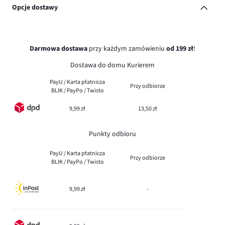
Opcje dostawy
Darmowa dostawa
przy każdym zamówieniu
od 199 zł
!
Dostawa do domu Kurierem
PayU / Karta płatnicza
Przy odbiorze
BLIK / PayPo / Twisto
9,99 zł
13,50 zł
Punkty odbioru
PayU / Karta płatnicza
Przy odbiorze
BLIK / PayPo / Twisto
9,99 zł
-