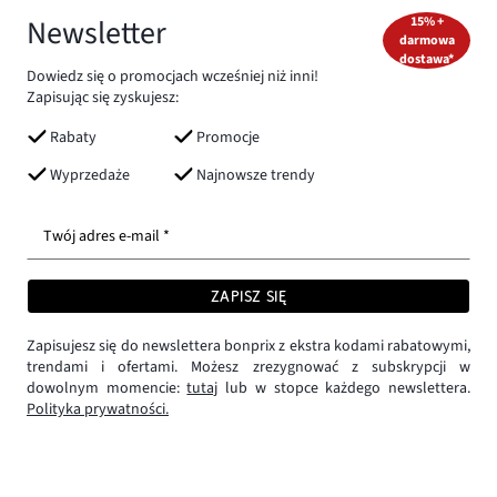
Newsletter
15% +
darmowa
dostawa*
Dowiedz się o promocjach wcześniej niż inni!
Zapisując się zyskujesz:
Rabaty
Promocje
Wyprzedaże
Najnowsze trendy
Twój adres e-mail *
ZAPISZ SIĘ
Zapisujesz się do newslettera bonprix z ekstra kodami rabatowymi,
trendami i ofertami. Możesz zrezygnować z subskrypcji w
dowolnym momencie:
tutaj
lub w stopce każdego newslettera.
Polityka prywatności.