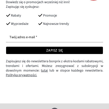
Dowiedz się o promocjach wcześniej niż inni!
Zapisując się zyskujesz:
Rabaty
Promocje
Wyprzedaże
Najnowsze trendy
Twój adres e-mail *
ZAPISZ SIĘ
Zapisujesz się do newslettera bonprix z ekstra kodami rabatowymi,
trendami i ofertami. Możesz zrezygnować z subskrypcji w
dowolnym momencie:
tutaj
lub w stopce każdego newslettera.
Polityka prywatności.