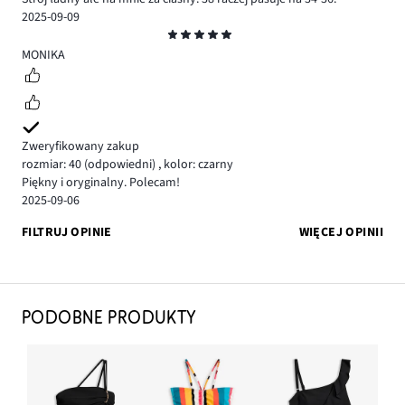
2025-09-09
Ocena
5
MONIKA
Zweryfikowany zakup
rozmiar: 40
(odpowiedni)
,
kolor: czarny
Piękny i oryginalny. Polecam!
2025-09-06
FILTRUJ OPINIE
WIĘCEJ OPINII
PODOBNE PRODUKTY