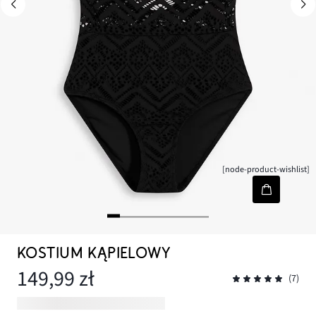
[node-product-wishlist]
KOSTIUM KĄPIELOWY
149,99 zł
(7)