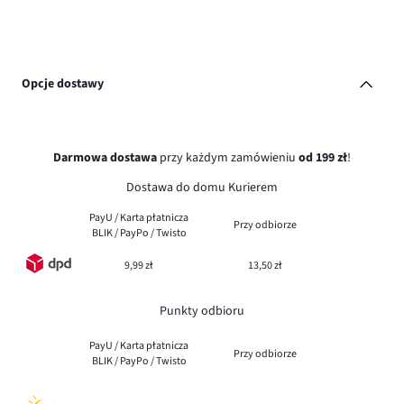
Opcje dostawy
Darmowa dostawa
przy każdym zamówieniu
od 199 zł
!
Dostawa do domu Kurierem
PayU / Karta płatnicza
Przy odbiorze
BLIK / PayPo / Twisto
9,99 zł
13,50 zł
Punkty odbioru
PayU / Karta płatnicza
Przy odbiorze
BLIK / PayPo / Twisto