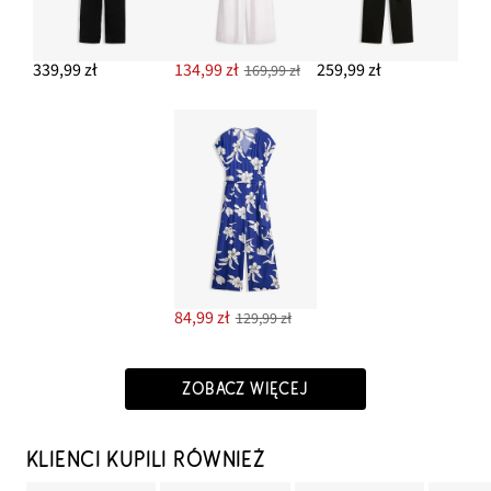
339,99 zł
134,99 zł
259,99 zł
169,99 zł
84,99 zł
129,99 zł
ZOBACZ WIĘCEJ
KLIENCI KUPILI RÓWNIEŻ