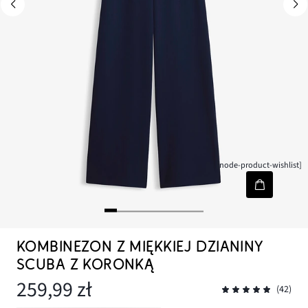
[node-product-wishlist]
KOMBINEZON Z MIĘKKIEJ DZIANINY
SCUBA Z KORONKĄ
259,99 zł
(42)