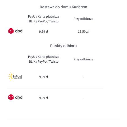
Dostawa do domu Kurierem
PayU / Karta płatnicza
Przy odbiorze
BLIK / PayPo / Twisto
9,99 zł
13,50 zł
Punkty odbioru
PayU / Karta płatnicza
Przy odbiorze
BLIK / PayPo / Twisto
9,99 zł
-
9,99 zł
-