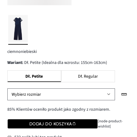
ciemnoniebieski
wariant
:
Dł. Petite (Idealna dla wzrostu: 155cm-163cm)
Dł. Petite
Dł. Regular
Wybierz rozmiar
85% Klientów oceniło produkt jako zgodny z rozmiarem.
[node-product-
DODAJ DO KOSZYKA
wishlist]