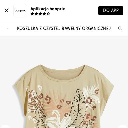
Aplikacja bonprix
DO APP
KOSZULKA Z CZYSTEJ BAWEŁNY ORGANICZNEJ
Szu
pr