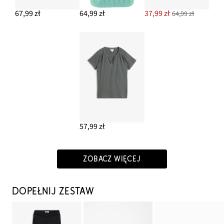
67,99 zł
64,99 zł
37,99 zł
64,99 zł
57,99 zł
ZOBACZ WIĘCEJ
DOPEŁNIJ ZESTAW