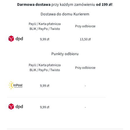
Darmowa dostawa
przy każdym zamówieniu
od 199 zł
!
Dostawa do domu Kurierem
PayU / Karta płatnicza
Przy odbiorze
BLIK / PayPo / Twisto
9,99 zł
13,50 zł
Punkty odbioru
PayU / Karta płatnicza
Przy odbiorze
BLIK / PayPo / Twisto
9,99 zł
-
9,99 zł
-