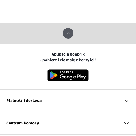
Aplikacja bonprix
- pobierz i ciesz się z korzyści!
Płatność i dostawa
MasterCard
Centrum Pomocy
Płatność online (PayU)
VISA