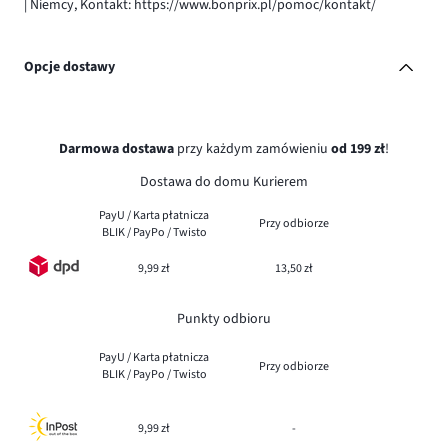
| Niemcy, Kontakt: https://www.bonprix.pl/pomoc/kontakt/
Opcje dostawy
Darmowa dostawa
przy każdym zamówieniu
od 199 zł
!
Dostawa do domu Kurierem
PayU / Karta płatnicza
Przy odbiorze
BLIK / PayPo / Twisto
9,99 zł
13,50 zł
Punkty odbioru
PayU / Karta płatnicza
Przy odbiorze
BLIK / PayPo / Twisto
9,99 zł
-