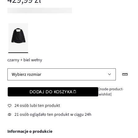
czarny + biel wełny
Wybierz rozmiar
[node-product-
DODAJ DO KOSZYKA
wishlist]
24 osób lubi ten produkt
21 osób oglądało ten produkt w ciągu 24h
Informacje o produkcie