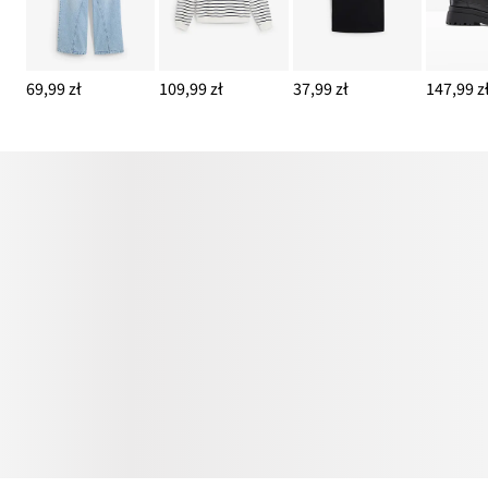
69,99 zł
109,99 zł
37,99 zł
147,99 z