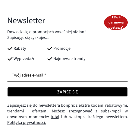
Newsletter
15% +
darmowa
dostawa*
Dowiedz się o promocjach wcześniej niż inni!
Zapisując się zyskujesz:
Rabaty
Promocje
Wyprzedaże
Najnowsze trendy
Twój adres e-mail *
ZAPISZ SIĘ
Zapisujesz się do newslettera bonprix z ekstra kodami rabatowymi,
trendami i ofertami. Możesz zrezygnować z subskrypcji w
dowolnym momencie:
tutaj
lub w stopce każdego newslettera.
Polityka prywatności.