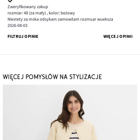
Zweryfikowany zakup
rozmiar: 48
(za mały)
,
kolor: beżowy
Niestety za mska odsykam zamowilam rozmuar wueksza
2026-08-03
FILTRUJ OPINIE
WIĘCEJ OPINII
WIĘCEJ POMYSŁÓW NA STYLIZACJE