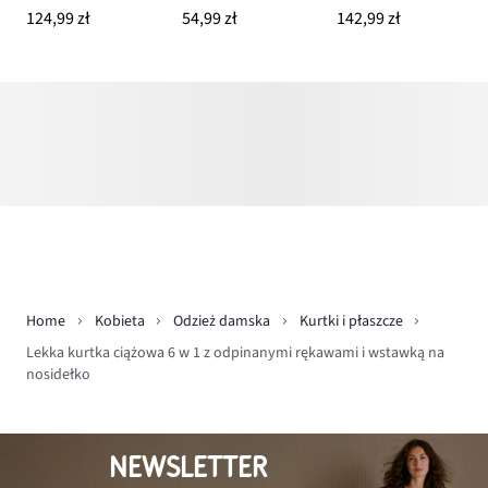
124,99 zł
54,99 zł
142,99 zł
Home
Kobieta
Odzież damska
Kurtki i płaszcze
Lekka kurtka ciążowa 6 w 1 z odpinanymi rękawami i wstawką na
nosidełko
NEWSLETTER