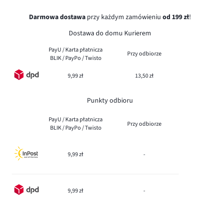
Darmowa dostawa
przy każdym zamówieniu
od 199 zł
!
Dostawa do domu Kurierem
PayU / Karta płatnicza
Przy odbiorze
BLIK / PayPo / Twisto
9,99 zł
13,50 zł
Punkty odbioru
PayU / Karta płatnicza
Przy odbiorze
BLIK / PayPo / Twisto
9,99 zł
-
9,99 zł
-