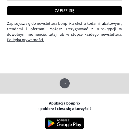
ZAPISZ SIĘ
Zapisujesz się do newslettera bonprix z ekstra kodami rabatowymi,
trendami i ofertami. Możesz zrezygnować z subskrypcji w
dowolnym momencie:
tutaj
lub w stopce każdego newslettera.
Polityka prywatności.
Aplikacja bonprix
- pobierz i ciesz się z korzyści!