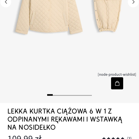
[node-product-wishlist]
LEKKA KURTKA CIĄŻOWA 6 W 1 Z
ODPINANYMI RĘKAWAMI I WSTAWKĄ
NA NOSIDEŁKO
109,99 zł
(3)