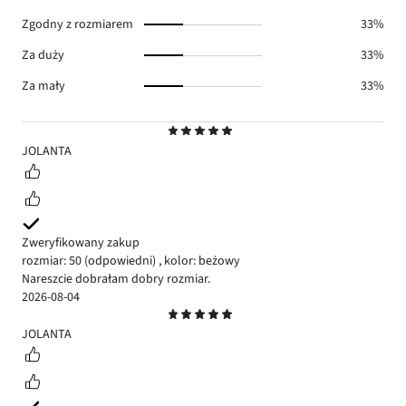
0.
Zgodny z rozmiarem
33%
Za duży
33%
Za mały
33%
Ocena
5
JOLANTA
Zweryfikowany zakup
rozmiar: 50
(odpowiedni)
,
kolor: beżowy
Nareszcie dobrałam dobry rozmiar.
2026-08-04
Ocena
5
JOLANTA