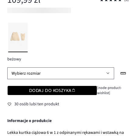
beżowy
Wybierz rozmiar
[node-product-
DODAJ DO KOSZYKA
wishlist]
30 osób lubi ten produkt
Informacje o produkcie
Lekka kurtka ciążowa 6 w 1 z odpinanymi rękawami i wstawką na