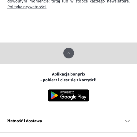
dowolnym momencie:
tutaj
lub w stopce każdego newslettera.
Polityka prywatności.
Aplikacja bonprix
- pobierz i ciesz się z korzyści!
Płatność i dostawa
MasterCard