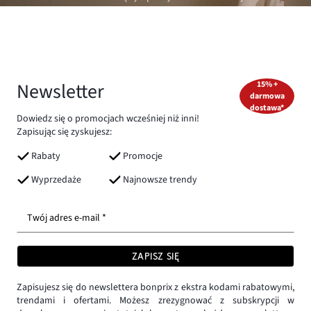
Newsletter
15% +
darmowa
dostawa*
Dowiedz się o promocjach wcześniej niż inni!
Zapisując się zyskujesz:
Rabaty
Promocje
Wyprzedaże
Najnowsze trendy
Twój adres e-mail *
ZAPISZ SIĘ
Zapisujesz się do newslettera bonprix z ekstra kodami rabatowymi,
trendami i ofertami. Możesz zrezygnować z subskrypcji w