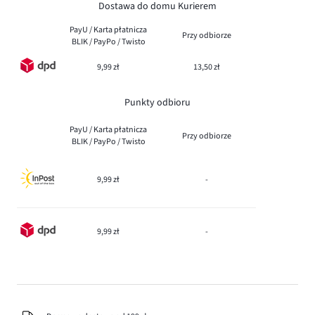
Dostawa do domu Kurierem
PayU / Karta płatnicza
Przy odbiorze
BLIK / PayPo / Twisto
9,99 zł
13,50 zł
Punkty odbioru
PayU / Karta płatnicza
Przy odbiorze
BLIK / PayPo / Twisto
9,99 zł
-
9,99 zł
-