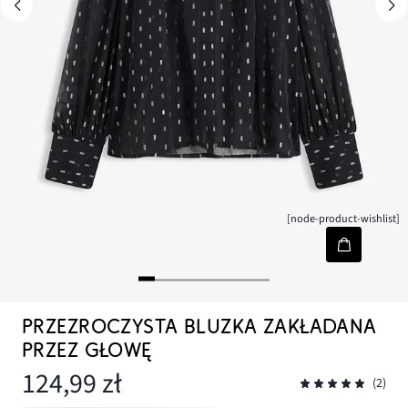
[node-product-wishlist]
PRZEZROCZYSTA BLUZKA ZAKŁADANA
PRZEZ GŁOWĘ
124,99 zł
(2)