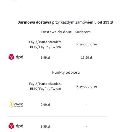
Darmowa dostawa
przy każdym zamówieniu
od 199 zł
!
Dostawa do domu Kurierem
PayU / Karta płatnicza
Przy odbiorze
BLIK / PayPo / Twisto
9,99 zł
13,50 zł
Punkty odbioru
PayU / Karta płatnicza
Przy odbiorze
BLIK / PayPo / Twisto
9,99 zł
-
9,99 zł
-