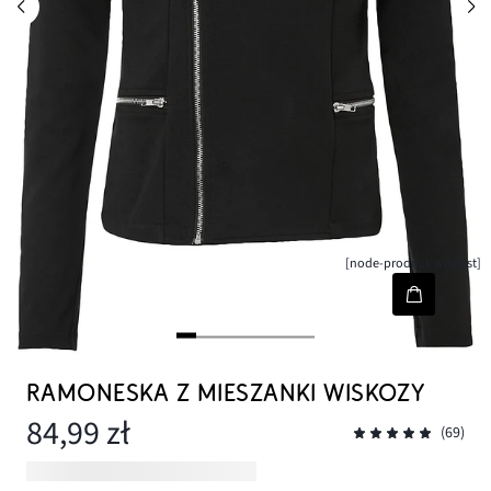
[node-product-wishlist]
RAMONESKA Z MIESZANKI WISKOZY
84,99 zł
(69)