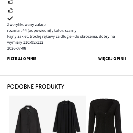
Zweryfikowany zakup
rozmiar: 44
(odpowiedni)
,
kolor: czarny
Fajny żakiet. trochę rękawy za długie - do skrócenia. dobry na
wymiary 110x95x112
2026-07-08
FILTRUJ OPINIE
WIĘCEJ OPINII
PODOBNE PRODUKTY