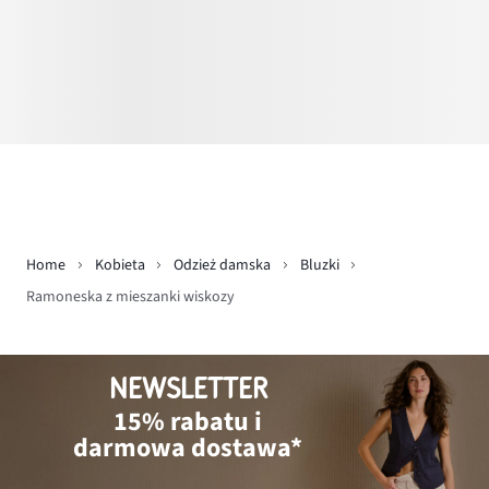
Home
Kobieta
Odzież damska
Bluzki
Ramoneska z mieszanki wiskozy
NEWSLETTER
15% rabatu i
darmowa dostawa*