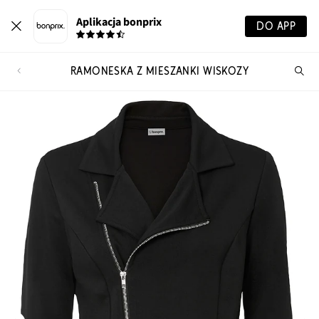
Aplikacja bonprix
DO APP
RAMONESKA Z MIESZANKI WISKOZY
Szu
pr