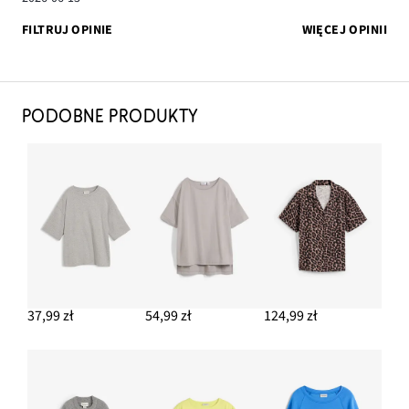
FILTRUJ OPINIE
WIĘCEJ OPINII
PODOBNE PRODUKTY
37,99 zł
54,99 zł
124,99 zł