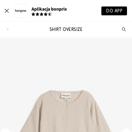
Aplikacja bonprix
DO APP
SHIRT OVERSIZE
Szu
pr