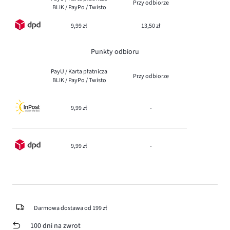
Przy odbiorze
BLIK / PayPo / Twisto
9,99 zł
13,50 zł
Punkty odbioru
PayU / Karta płatnicza
Przy odbiorze
BLIK / PayPo / Twisto
9,99 zł
-
9,99 zł
-
Darmowa dostawa od 199 zł
100 dni na zwrot