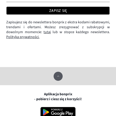
ZAPISZ SIĘ
Zapisujesz się do newslettera bonprix z ekstra kodami rabatowymi,
trendami i ofertami. Możesz zrezygnować z subskrypcji w
dowolnym momencie:
tutaj
lub w stopce każdego newslettera.
Polityka prywatności.
Aplikacja bonprix
- pobierz i ciesz się z korzyści!