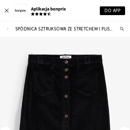
Aplikacja bonprix
DO APP
SPÓDNICA SZTRUKSOWA ZE STRETCHEM I PLISĄ GUZIKOWĄ
Szu
pr