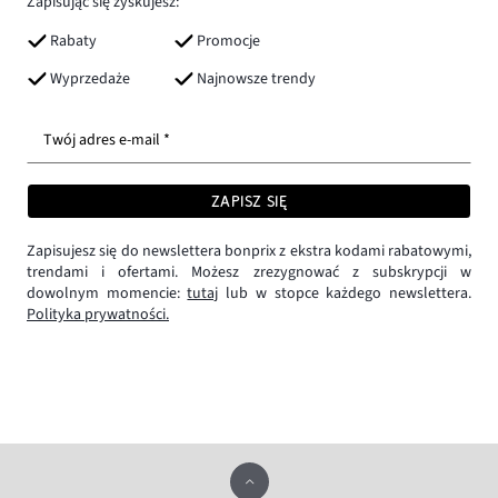
Zapisując się zyskujesz:
Rabaty
Promocje
Wyprzedaże
Najnowsze trendy
Twój adres e-mail *
ZAPISZ SIĘ
Zapisujesz się do newslettera bonprix z ekstra kodami rabatowymi,
trendami i ofertami. Możesz zrezygnować z subskrypcji w
dowolnym momencie:
tutaj
lub w stopce każdego newslettera.
Polityka prywatności.