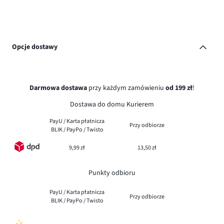
Opcje dostawy
Darmowa dostawa
przy każdym zamówieniu
od 199 zł
!
Dostawa do domu Kurierem
PayU / Karta płatnicza
Przy odbiorze
BLIK / PayPo / Twisto
9,99 zł
13,50 zł
Punkty odbioru
PayU / Karta płatnicza
Przy odbiorze
BLIK / PayPo / Twisto