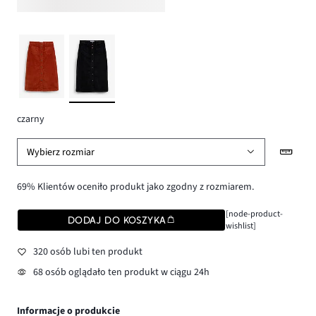
czarny
Wybierz rozmiar
69% Klientów oceniło produkt jako zgodny z rozmiarem.
[node-product-
DODAJ DO KOSZYKA
wishlist]
320 osób lubi ten produkt
68 osób oglądało ten produkt w ciągu 24h
Informacje o produkcie