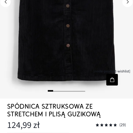
[node-product-wishlist]
SPÓDNICA SZTRUKSOWA ZE
STRETCHEM I PLISĄ GUZIKOWĄ
124,99 zł
(29)