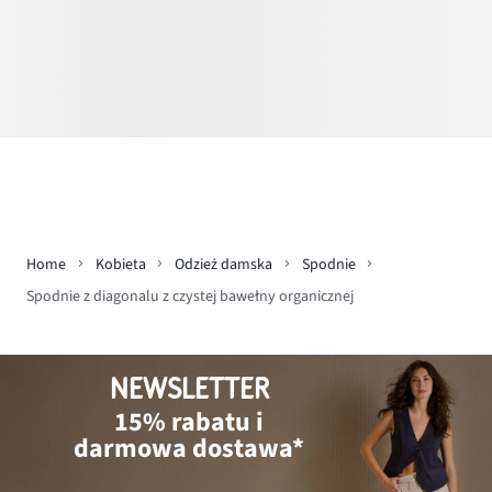
Home
Kobieta
Odzież damska
Spodnie
Spodnie z diagonalu z czystej bawełny organicznej
NEWSLETTER
15% rabatu i
darmowa dostawa*