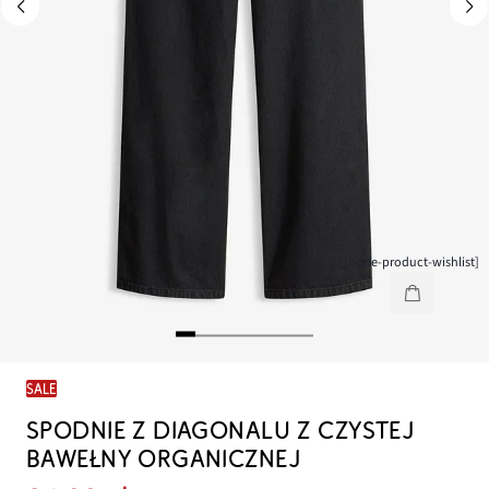
[node-product-wishlist]
SALE
SPODNIE Z DIAGONALU Z CZYSTEJ
BAWEŁNY ORGANICZNEJ