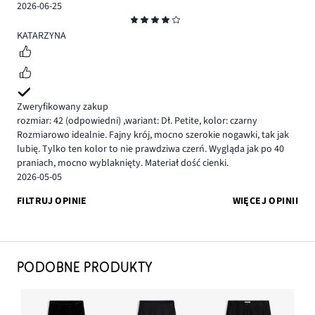
2026-06-25
Ocena
4
KATARZYNA
Zweryfikowany zakup
rozmiar: 42
(odpowiedni)
,
wariant: Dł. Petite,
kolor: czarny
Rozmiarowo idealnie. Fajny krój, mocno szerokie nogawki, tak jak
lubię. Tylko ten kolor to nie prawdziwa czerń. Wygląda jak po 40
praniach, mocno wyblaknięty. Materiał dość cienki.
2026-05-05
FILTRUJ OPINIE
WIĘCEJ OPINII
PODOBNE PRODUKTY