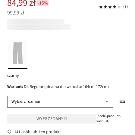
84,99 zł
-15%
(7)
99,99 zł
czarny
wariant
:
Dł. Regular (Idealna dla wzrostu: 164cm-172cm)
Wybierz rozmiar
[node-product-
WYPRZEDANY
wishlist]
141 osób lubi ten produkt