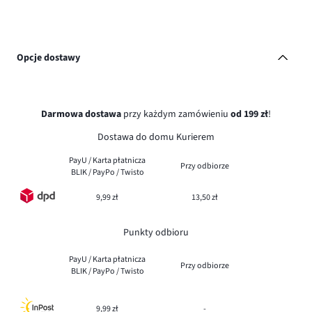
Opcje dostawy
Darmowa dostawa
przy każdym zamówieniu
od 199 zł
!
Dostawa do domu Kurierem
PayU / Karta płatnicza
Przy odbiorze
BLIK / PayPo / Twisto
9,99 zł
13,50 zł
Punkty odbioru
PayU / Karta płatnicza
Przy odbiorze
BLIK / PayPo / Twisto
9,99 zł
-