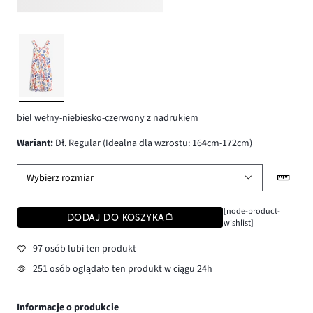
biel wełny-niebiesko-czerwony z nadrukiem
wariant
:
Dł. Regular (Idealna dla wzrostu: 164cm-172cm)
Wybierz rozmiar
[node-product-
DODAJ DO KOSZYKA
wishlist]
97 osób lubi ten produkt
251 osób oglądało ten produkt w ciągu 24h
Informacje o produkcie