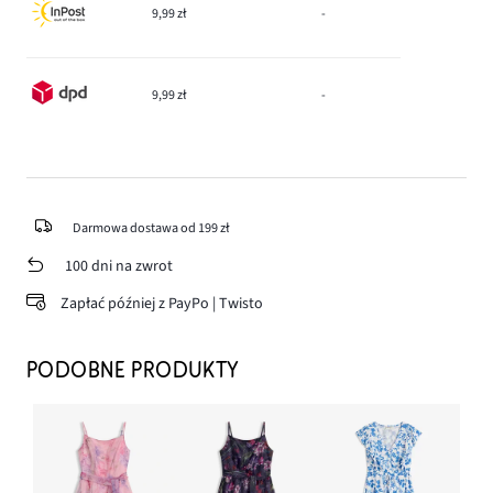
9,99 zł
-
9,99 zł
-
Darmowa dostawa od 199 zł
100 dni na zwrot
Zapłać później z PayPo | Twisto
PODOBNE PRODUKTY