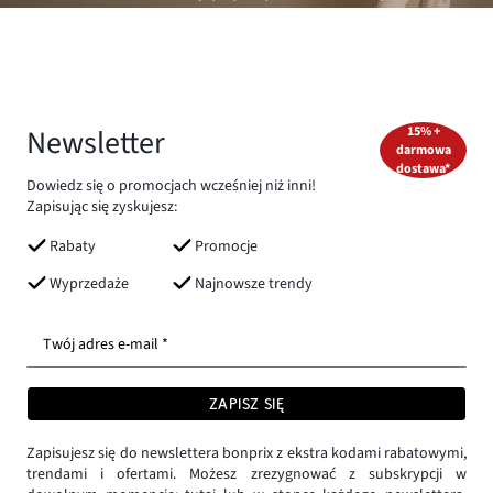
Newsletter
15% +
darmowa
dostawa*
Dowiedz się o promocjach wcześniej niż inni!
Zapisując się zyskujesz:
Rabaty
Promocje
Wyprzedaże
Najnowsze trendy
Twój adres e-mail *
ZAPISZ SIĘ
Zapisujesz się do newslettera bonprix z ekstra kodami rabatowymi,
trendami i ofertami. Możesz zrezygnować z subskrypcji w