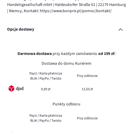
Handelsgesellschaft mbH | Haldesdorfer Straße 61 | 22179 Hamburg
| Niemcy, Kontakt: https://www.bonprix.pl/pomoc/kontakt/
Opcje dostawy
Darmowa dostawa
przy każdym zamówieniu
od 199 zł
!
Dostawa do domu Kurierem
PayU / Karta płatnicza
Przy odbiorze
BLIK / PayPo / Twisto
9,99 zł
13,50 zł
Punkty odbioru
PayU / Karta płatnicza
Przy odbiorze
BLIK / PayPo / Twisto