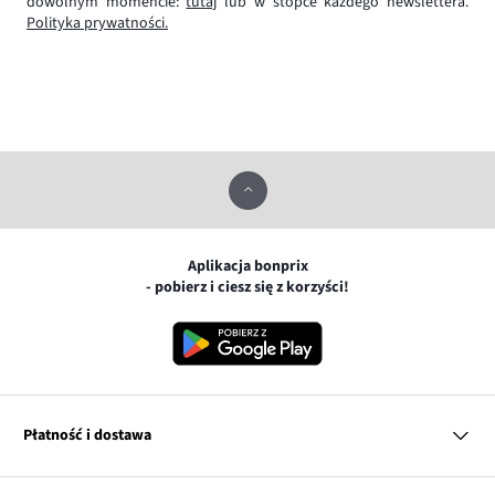
dowolnym momencie:
tutaj
lub w stopce każdego newslettera.
Polityka prywatności.
Aplikacja bonprix
- pobierz i ciesz się z korzyści!
Płatność i dostawa
MasterCard