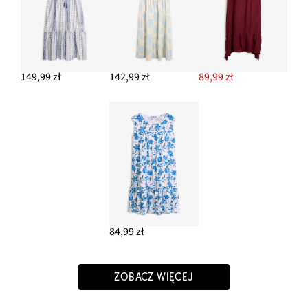
149,99 zł
142,99 zł
89,99 zł
84,99 zł
ZOBACZ WIĘCEJ