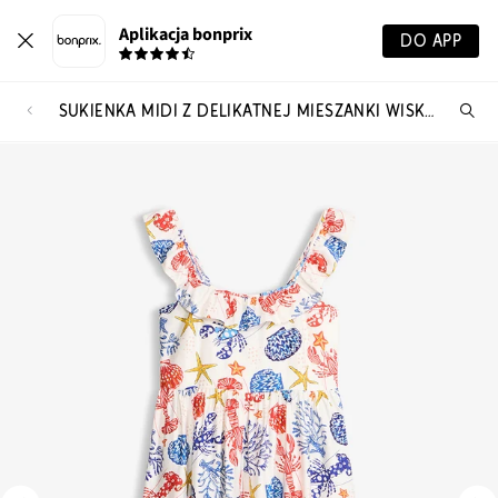
Aplikacja bonprix
DO APP
SUKIENKA MIDI Z DELIKATNEJ MIESZANKI WISKOZY
Szu
pr