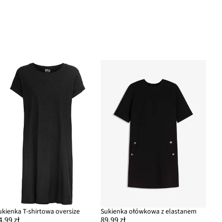
ukienka T-shirtowa oversize
Sukienka ołówkowa z elastanem
4,99 zł
89,99 zł