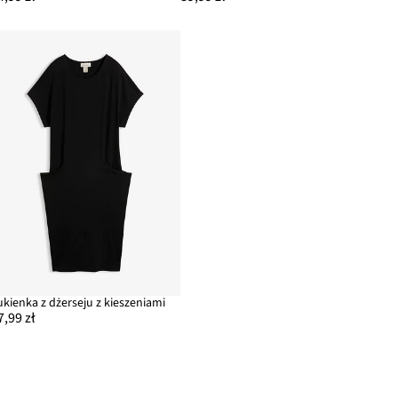
ukienka z dżerseju z kieszeniami
7,99 zł