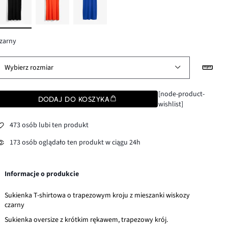
zarny
Wybierz rozmiar
[node-product-
DODAJ DO KOSZYKA
wishlist]
473 osób lubi ten produkt
173 osób oglądało ten produkt w ciągu 24h
Informacje o produkcie
Sukienka T-shirtowa o trapezowym kroju z mieszanki wiskozy
czarny
Sukienka oversize z krótkim rękawem, trapezowy krój.