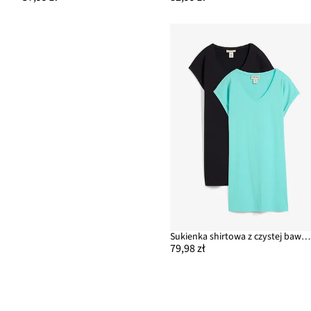
Sukienka shirtowa z czystej bawełny organicznej (2-pak)
79,98 zł