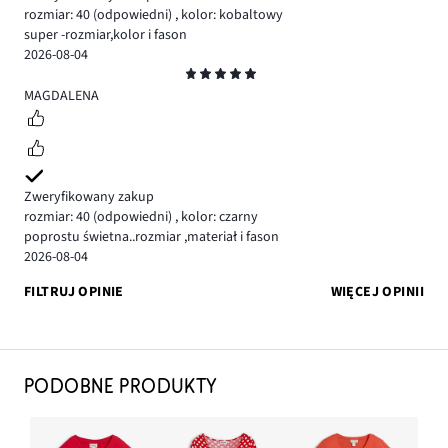
rozmiar: 40
(odpowiedni)
,
kolor: kobaltowy
super -rozmiar,kolor i fason
2026-08-04
Ocena
5
MAGDALENA
Zweryfikowany zakup
rozmiar: 40
(odpowiedni)
,
kolor: czarny
poprostu świetna..rozmiar ,materiał i fason
2026-08-04
FILTRUJ OPINIE
WIĘCEJ OPINII
PODOBNE PRODUKTY