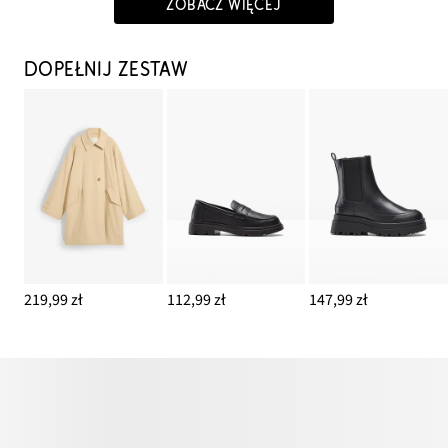
ZOBACZ WIĘCEJ
DOPEŁNIJ ZESTAW
219,99 zł
112,99 zł
147,99 zł