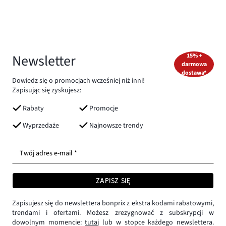
Newsletter
15% +
darmowa
dostawa*
Dowiedz się o promocjach wcześniej niż inni!
Zapisując się zyskujesz:
Rabaty
Promocje
Wyprzedaże
Najnowsze trendy
Twój adres e-mail *
ZAPISZ SIĘ
Zapisujesz się do newslettera bonprix z ekstra kodami rabatowymi,
trendami i ofertami. Możesz zrezygnować z subskrypcji w
dowolnym momencie:
tutaj
lub w stopce każdego newslettera.