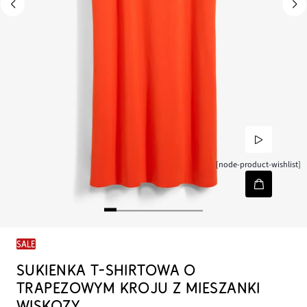
[node-product-wishlist]
SALE
SUKIENKA T-SHIRTOWA O
TRAPEZOWYM KROJU Z MIESZANKI
WISKOZY