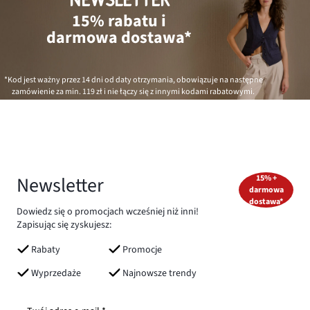
NEWSLETTER
15% rabatu i
darmowa dostawa*
*Kod jest ważny przez 14 dni od daty otrzymania, obowiązuje na następne
zamówienie za min.
119 zł
i nie łączy się z innymi kodami rabatowymi.
Newsletter
15% +
darmowa
dostawa*
Dowiedz się o promocjach wcześniej niż inni!
Zapisując się zyskujesz:
Rabaty
Promocje
Wyprzedaże
Najnowsze trendy