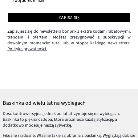
Twój adres e-mail *
ZAPISZ SIĘ
Zapisujesz się do newslettera bonprix z ekstra kodami rabatowymi,
trendami i ofertami. Możesz zrezygnować z subskrypcji w
dowolnym momencie:
tutaj
lub w stopce każdego newslettera.
Polityka prywatności.
Baskinka od wielu lat na wybiegach
Dość kontrowersyjna, jednak od lat utrzymuje się na wybiegach.
Baskinka to piękna ozdoba, która urozmaica każdą stylizację, a
dodatkowo modeluje naszą sylwetkę.
Fikuśne i radosne. Właśnie takie są ubrania z baskinką. Wyglądają dobrze