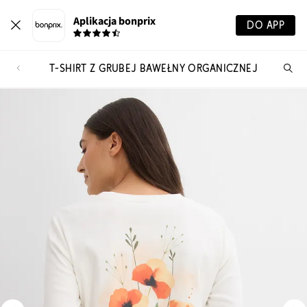
Aplikacja bonprix
DO APP
T-SHIRT Z GRUBEJ BAWEŁNY ORGANICZNEJ
Szu
pr