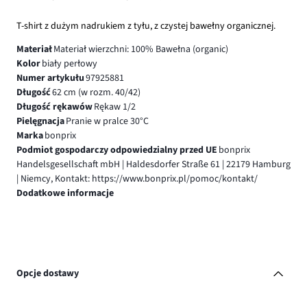
T-shirt z dużym nadrukiem z tyłu, z czystej bawełny organicznej.
Materiał
Materiał wierzchni: 100% Bawełna (organic)
Kolor
biały perłowy
Numer artykułu
97925881
Długość
62 cm (w rozm. 40/42)
Długość rękawów
Rękaw 1/2
Pielęgnacja
Pranie w pralce 30°C
Marka
bonprix
Podmiot gospodarczy odpowiedzialny przed UE
bonprix
Handelsgesellschaft mbH | Haldesdorfer Straße 61 | 22179 Hamburg
| Niemcy, Kontakt: https://www.bonprix.pl/pomoc/kontakt/
Dodatkowe informacje
Opcje dostawy