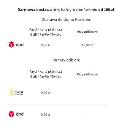
Darmowa dostawa
przy każdym zamówieniu
od 199 zł
!
Dostawa do domu Kurierem
PayU / Karta płatnicza
Przy odbiorze
BLIK / PayPo / Twisto
9,99 zł
13,50 zł
Punkty odbioru
PayU / Karta płatnicza
Przy odbiorze
BLIK / PayPo / Twisto
9,99 zł
-
9,99 zł
-