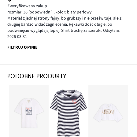
Zweryfikowany zakup
rozmiar: 36
(odpowiedni)
,
kolor: biały perłowy
Materiał z jednej strony fajny, bo grubszy i nie prześwituje, ale z
drugiej bardzo widać zagniecenia. Rękawki dość długie, po
podwinięciu wyglądają lepiej. Shirt trochę za szeroki. Odsyłam.
2026-03-31
FILTRUJ OPINIE
PODOBNE PRODUKTY