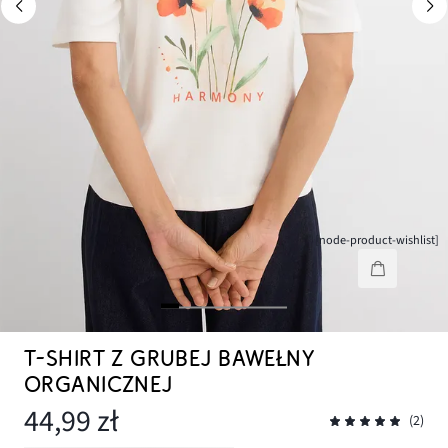
[node-product-wishlist]
T-SHIRT Z GRUBEJ BAWEŁNY
ORGANICZNEJ
44,99 zł
(2)