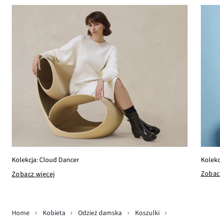
Kolekc
Kolekcja: Cloud Dancer
Zobac
Zobacz więcej
Home
Kobieta
Odzież damska
Koszulki