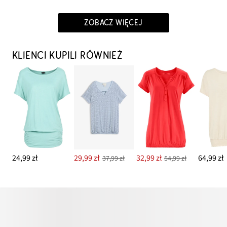
ZOBACZ WIĘCEJ
KLIENCI KUPILI RÓWNIEŻ
24,99 zł
29,99 zł
32,99 zł
64,99 zł
37,99 zł
54,99 zł