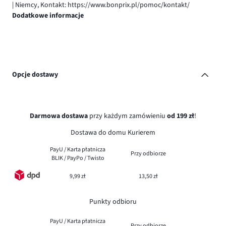
| Niemcy, Kontakt: https://www.bonprix.pl/pomoc/kontakt/
Dodatkowe informacje
Opcje dostawy
Darmowa dostawa
przy każdym zamówieniu
od 199 zł
!
Dostawa do domu Kurierem
PayU / Karta płatnicza
Przy odbiorze
BLIK / PayPo / Twisto
9,99 zł
13,50 zł
Punkty odbioru
PayU / Karta płatnicza
Przy odbiorze