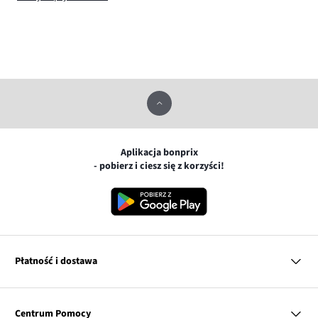
Aplikacja bonprix
- pobierz i ciesz się z korzyści!
Płatność i dostawa
MasterCard
Centrum Pomocy
Płatność online (PayU)