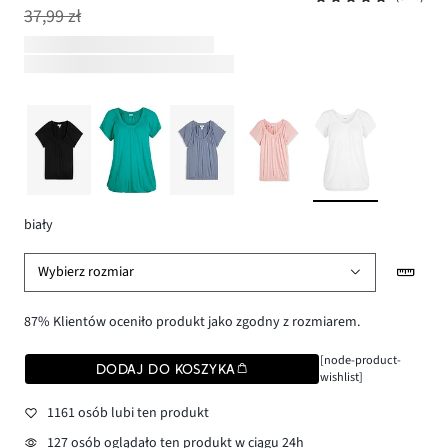
37,99 zł
biały
Wybierz rozmiar
87% Klientów oceniło produkt jako zgodny z rozmiarem.
[node-product-
DODAJ DO KOSZYKA
wishlist]
1161 osób lubi ten produkt
127 osób oglądało ten produkt w ciągu 24h