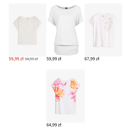
59,99 zł
59,99 zł
67,99 zł
94,99 zł
64,99 zł