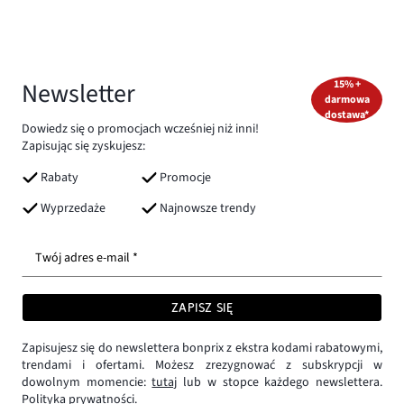
Newsletter
15% +
darmowa
dostawa*
Dowiedz się o promocjach wcześniej niż inni!
Zapisując się zyskujesz:
Rabaty
Promocje
Wyprzedaże
Najnowsze trendy
Twój adres e-mail *
ZAPISZ SIĘ
Zapisujesz się do newslettera bonprix z ekstra kodami rabatowymi,
trendami i ofertami. Możesz zrezygnować z subskrypcji w
dowolnym momencie:
tutaj
lub w stopce każdego newslettera.
Polityka prywatności.