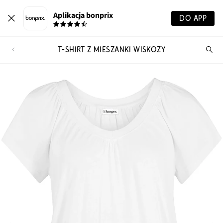
Aplikacja bonprix
DO APP
T-SHIRT Z MIESZANKI WISKOZY
Szu
pr