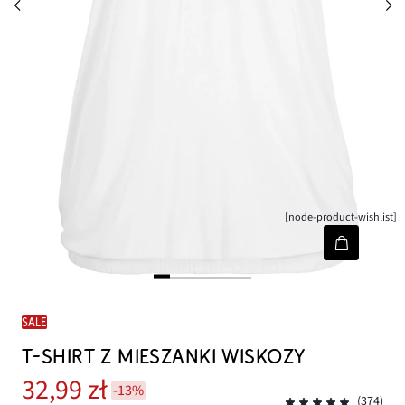
[node-product-wishlist]
SALE
T-SHIRT Z MIESZANKI WISKOZY
32,99 zł
-13%
(374)