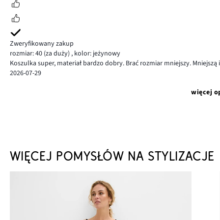
Zweryfikowany zakup
rozmiar: 40
(za duży)
,
kolor: jeżynowy
Koszulka super, materiał bardzo dobry. Brać rozmiar mniejszy. Mniejszą i t
2026-07-29
więcej o
WIĘCEJ POMYSŁÓW NA STYLIZACJE