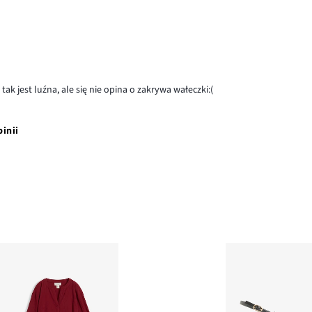
ak jest luźna, ale się nie opina o zakrywa wałeczki:(
pinii