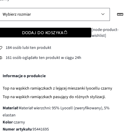
Wybierz rozmiar
[node-product-
DODAJ DO KOSZYKA
wishlist]
184 osób lubi ten produkt
161 osób oglądało ten produkt w ciągu 24h
Informacje o produkcie
Top na wąskich ramiączkach z lejącej mieszanki lyocellu czarny
Top na wąskich ramiączkach pasujący do różnych stylizacji.
Materiał
Materiał wierzchni: 95% Lyocell (zweryfikowany), 5%
elastan
Kolor
czarny
Numer artykułu
95441695