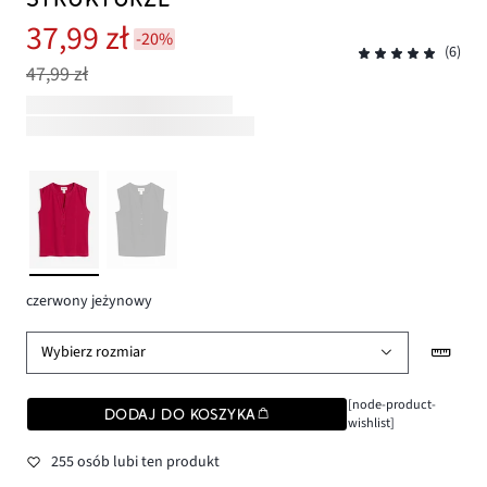
37,99 zł
-20%
(6)
47,99 zł
czerwony jeżynowy
Wybierz rozmiar
[node-product-
DODAJ DO KOSZYKA
wishlist]
255 osób lubi ten produkt