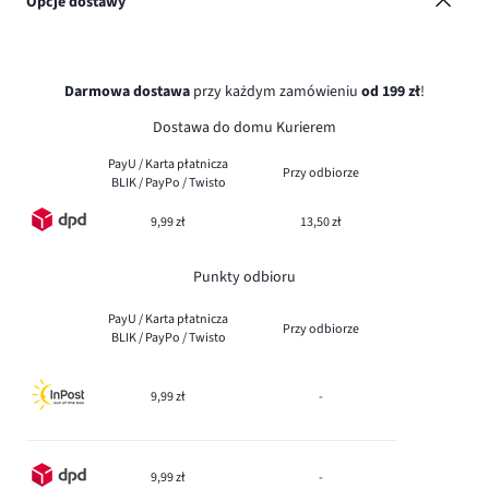
Opcje dostawy
Darmowa dostawa
przy każdym zamówieniu
od 199 zł
!
Dostawa do domu Kurierem
PayU / Karta płatnicza
Przy odbiorze
BLIK / PayPo / Twisto
9,99 zł
13,50 zł
Punkty odbioru
PayU / Karta płatnicza
Przy odbiorze
BLIK / PayPo / Twisto
9,99 zł
-
9,99 zł
-