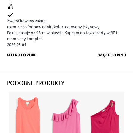
Zweryfikowany zakup
rozmiar: 36
(odpowiedni)
,
kolor: czerwony jeżynowy
Fajna, pasuje na 95cm w biuście. Kupiłam do tego szorty w BP i
mam fajny komplet.
2026-08-04
FILTRUJ OPINIE
WIĘCEJ OPINII
PODOBNE PRODUKTY