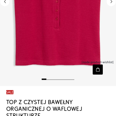
[node-product-wishlist]
SALE
TOP Z CZYSTEJ BAWEŁNY
ORGANICZNEJ O WAFLOWEJ
STRUKTURZE