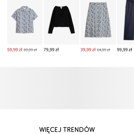
59,99 zł
79,99 zł
39,99 zł
99,99 zł
89,99 zł
64,99 zł
WIĘCEJ TRENDÓW