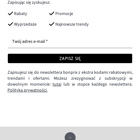
Zapisując się zyskujesz:
Rabaty
Promocje
Wyprzedaże
Najnowsze trendy
Twój adres e-mail *
ZAPISZ SIĘ
Zapisujesz się do newslettera bonprix z ekstra kodami rabatowymi,
trendami i ofertami. Możesz zrezygnować z subskrypcji w
dowolnym momencie:
tutaj
lub w stopce każdego newslettera.
Polityka prywatności.