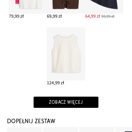
79,99 zł
69,99 zł
64,99 zł
99,99 zł
124,99 zł
ZOBACZ WIĘCEJ
DOPEŁNIJ ZESTAW