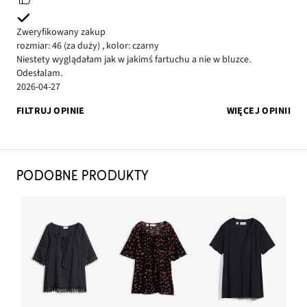
Zweryfikowany zakup
rozmiar: 46
(za duży)
,
kolor: czarny
Niestety wyglądałam jak w jakimś fartuchu a nie w bluzce.
Odesłalam.
2026-04-27
FILTRUJ OPINIE
WIĘCEJ OPINII
PODOBNE PRODUKTY