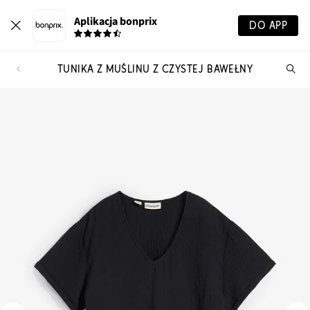
Aplikacja bonprix
DO APP
TUNIKA Z MUŚLINU Z CZYSTEJ BAWEŁNY
Szu
pr