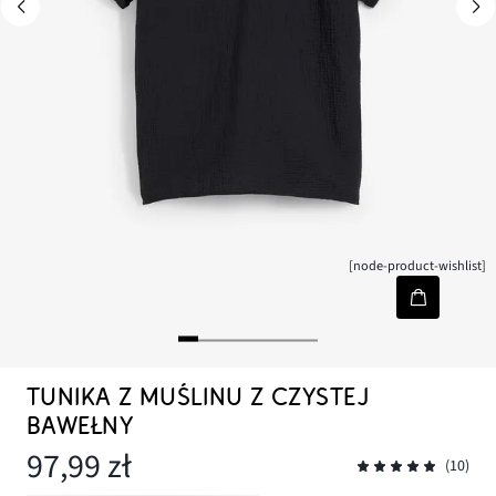
[node-product-wishlist]
TUNIKA Z MUŚLINU Z CZYSTEJ
BAWEŁNY
97,99 zł
(10)