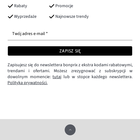
Rabaty
Promocje
Wyprzedaże
Najnowsze trendy
Twój adres e-mail *
ZAPISZ SIĘ
Zapisujesz się do newslettera bonprix z ekstra kodami rabatowymi,
trendami i ofertami. Możesz zrezygnować z subskrypcji w
dowolnym momencie:
tutaj
lub w stopce każdego newslettera.
Polityka prywatności.