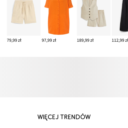
79,99 zł
97,99 zł
189,99 zł
112,99 z
WIĘCEJ TRENDÓW