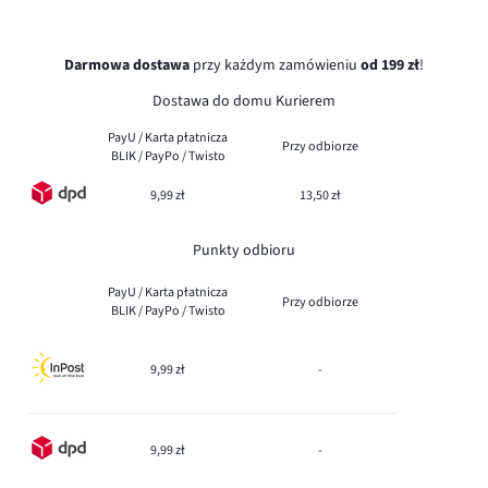
Darmowa dostawa
przy każdym zamówieniu
od 199 zł
!
Dostawa do domu Kurierem
PayU / Karta płatnicza
Przy odbiorze
BLIK / PayPo / Twisto
9,99 zł
13,50 zł
Punkty odbioru
PayU / Karta płatnicza
Przy odbiorze
BLIK / PayPo / Twisto
9,99 zł
-
9,99 zł
-