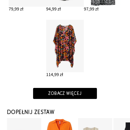
79,99 zł
94,99 zł
97,99 zł
114,99 zł
ZOBACZ WIĘCEJ
DOPEŁNIJ ZESTAW