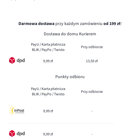
Darmowa dostawa
przy każdym zamówieniu
od 199 zł
!
Dostawa do domu Kurierem
PayU / Karta płatnicza
Przy odbiorze
BLIK / PayPo / Twisto
9,99 zł
13,50 zł
Punkty odbioru
PayU / Karta płatnicza
Przy odbiorze
BLIK / PayPo / Twisto
9,99 zł
-
9,99 zł
-