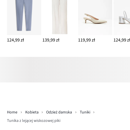
124,99 zł
139,99 zł
119,99 zł
124,99 z
Home
Kobieta
Odzież damska
Tuniki
Tunika z lejącej wiskozowej piki