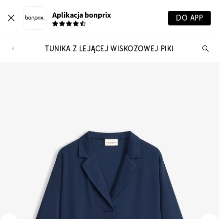
Aplikacja bonprix
DO APP
TUNIKA Z LEJĄCEJ WISKOZOWEJ PIKI
Szu
pr