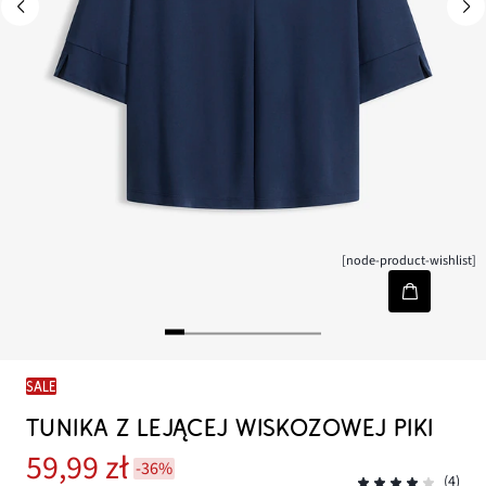
[node-product-wishlist]
SALE
TUNIKA Z LEJĄCEJ WISKOZOWEJ PIKI
59,99 zł
-36%
(4)