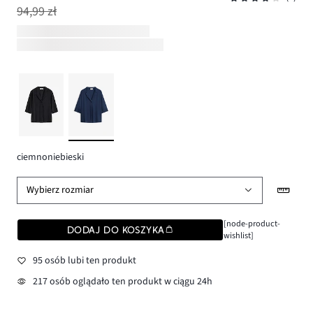
94,99 zł
ciemnoniebieski
Wybierz rozmiar
[node-product-
DODAJ DO KOSZYKA
wishlist]
95 osób lubi ten produkt
217 osób oglądało ten produkt w ciągu 24h