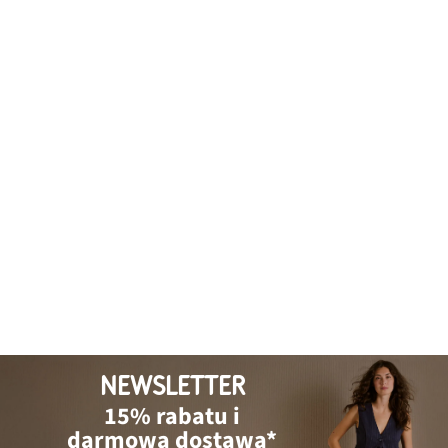
NEWSLETTER
15% rabatu i
darmowa dostawa*