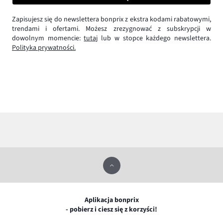
Zapisujesz się do newslettera bonprix z ekstra kodami rabatowymi,
trendami i ofertami. Możesz zrezygnować z subskrypcji w
dowolnym momencie:
tutaj
lub w stopce każdego newslettera.
Polityka prywatności.
Aplikacja bonprix
- pobierz i ciesz się z korzyści!