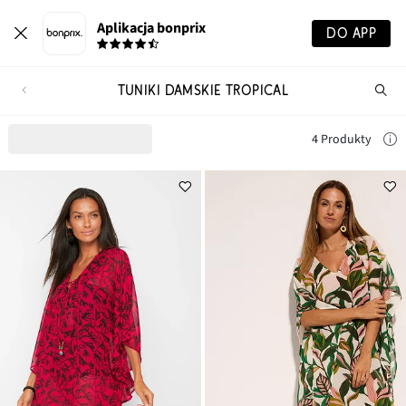
Aplikacja bonprix
DO APP
TUNIKI DAMSKIE TROPICAL
Szu
pr
4 Produkty