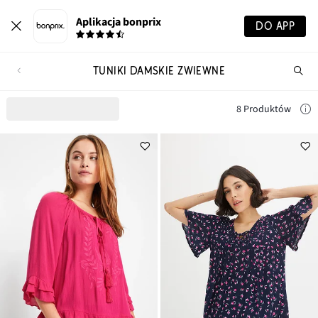
Aplikacja bonprix
DO APP
TUNIKI DAMSKIE ZWIEWNE
Szu
pr
8 Produktów