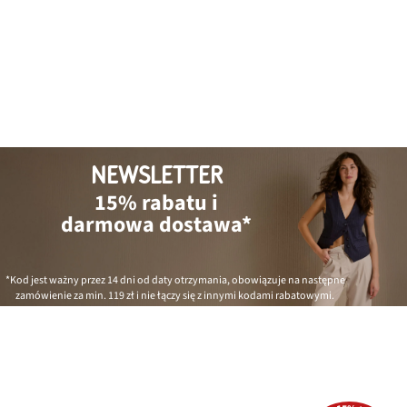
NEWSLETTER
15% rabatu i
darmowa dostawa*
*Kod jest ważny przez 14 dni od daty otrzymania, obowiązuje na następne
zamówienie za min.
119 zł
i nie łączy się z innymi kodami rabatowymi.