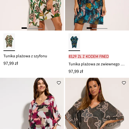
Tunika plażowa z szyfonu
83,29 zł z kodem FINED
97,99 zł
Tunika plażowa ze zwiewnego szyfonu
97,99 zł