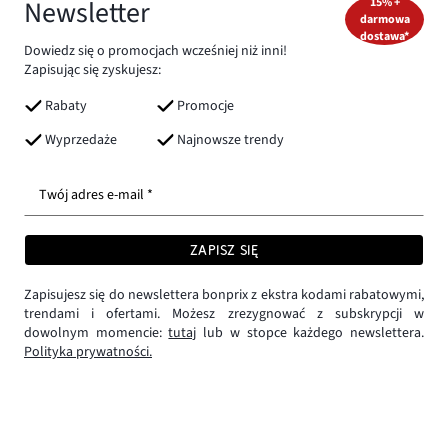
Newsletter
15% +
darmowa
dostawa*
Dowiedz się o promocjach wcześniej niż inni!
Zapisując się zyskujesz:
Rabaty
Promocje
Wyprzedaże
Najnowsze trendy
Twój adres e-mail *
ZAPISZ SIĘ
Zapisujesz się do newslettera bonprix z ekstra kodami rabatowymi,
trendami i ofertami. Możesz zrezygnować z subskrypcji w
dowolnym momencie:
tutaj
lub w stopce każdego newslettera.
Polityka prywatności.