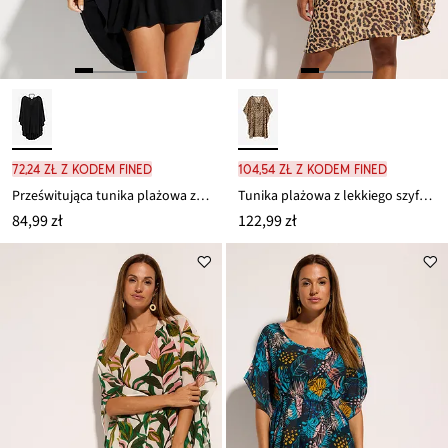
72,24 zł z kodem FINED
104,54 zł z kodem FINED
Prześwitująca tunika plażowa z wiskozy
Tunika plażowa z lekkiego szyfonu
84,99 zł
122,99 zł