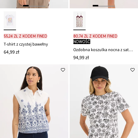
55,24 zł z kodem FINED
80,74 zł z kodem FINED
nowość
T-shirt z czystej bawełny
Ozdobna koszulka nocna z satyny
64,99 zł
94,99 zł