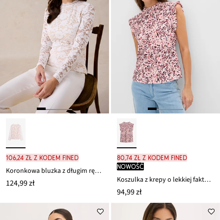
106,24 zł z kodem FINED
80,74 zł z kodem FINED
nowość
Koronkowa bluzka z długim rękawem
Koszulka z krepy o lekkiej fakturze
124,99 zł
94,99 zł