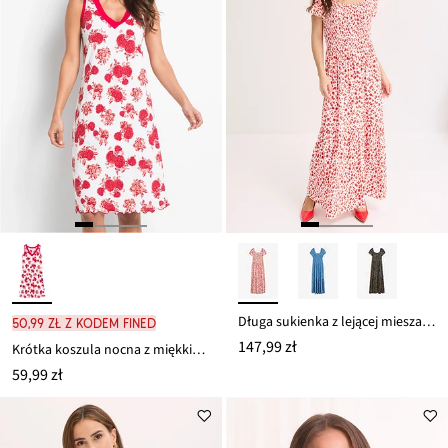
Długa sukienka z lejącej mieszanki wiskozy
50,99 zł z kodem FINED
147,99 zł
Krótka koszula nocna z miękkiej mieszanki wiskozy
59,99 zł