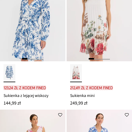
123,24 zł z kodem FINED
212,49 zł z kodem FINED
Sukienka z lejącej wiskozy
Sukienka mini
144,99 zł
249,99 zł