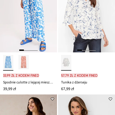
33,99 zł z kodem FINED
57,79 zł z kodem FINED
Spodnie culotte z lejącej mieszanki wiskozy
Tunika z dżerseju
39,99 zł
67,99 zł