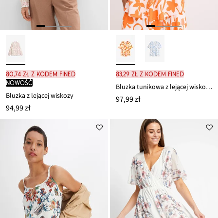
80,74 zł z kodem FINED
83,29 zł z kodem FINED
nowość
Bluzka tunikowa z lejącej wiskozy z nadrukiem
Bluzka z lejącej wiskozy
97,99 zł
94,99 zł