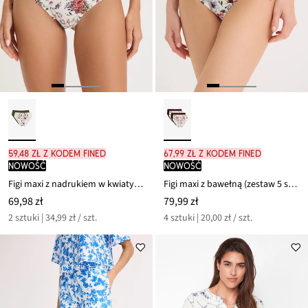
59,48 zł z kodem FINED
67,99 zł z kodem FINED
nowość
nowość
Figi maxi z nadrukiem w kwiaty (2 szt.)
Figi maxi z bawełną (zestaw 5 szt.)
69,98 zł
79,99 zł
2 sztuki | 34,99 zł / szt.
4 sztuki | 20,00 zł / szt.