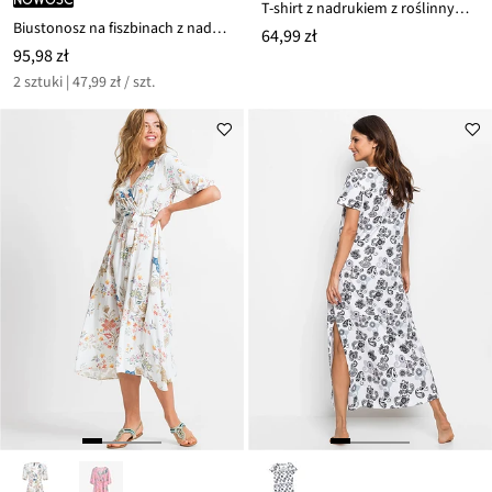
T-shirt z nadrukiem z roślinnym motywem
Biustonosz na fiszbinach z nadrukiem w kwiatki (2 szt.)
64,99 zł
95,98 zł
2 sztuki | 47,99 zł / szt.