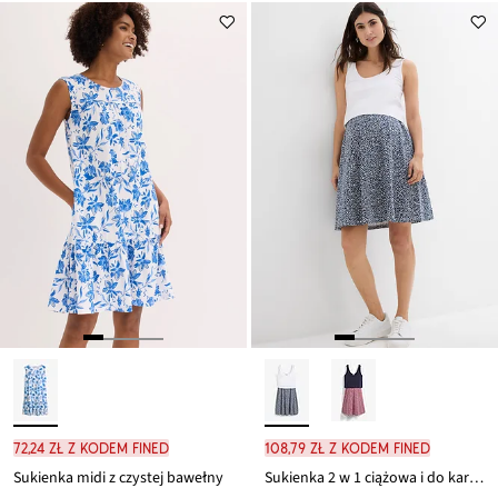
72,24 zł z kodem FINED
108,79 zł z kodem FINED
Sukienka midi z czystej bawełny
Sukienka 2 w 1 ciążowa i do karmienia piersią, z dżerseju z bawełny organicznej