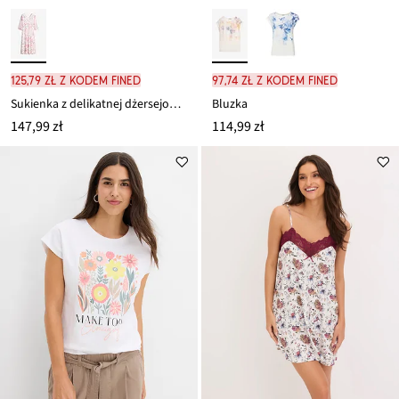
125,79 zł z kodem FINED
97,74 zł z kodem FINED
Sukienka z delikatnej dżersejowej siateczki
Bluzka
147,99 zł
114,99 zł