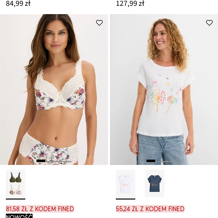
84,99 zł
127,99 zł
81,58 zł z kodem FINED
55,24 zł z kodem FINED
nowość