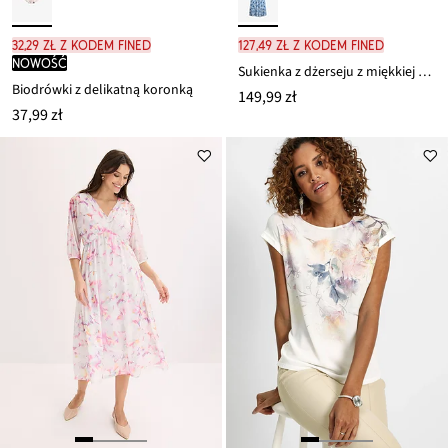
32,29 zł z kodem FINED
127,49 zł z kodem FINED
nowość
Sukienka z dżerseju z miękkiej mieszanki wiskozy
Biodrówki z delikatną koronką
149,99 zł
37,99 zł