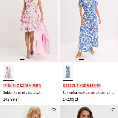
121,54 zł z kodem FINED
121,54 zł z kodem FINED
Sukienka mini z siateczki
Sukienka maxi z nadrukiem, z lejącej wiskozy
142,99 zł
142,99 zł