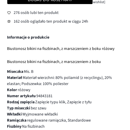
wishlist]
276 osób lubi ten produkt
162 osób oglądało ten produkt w ciągu 24h
Informacje o produkcie
Biustonosz bikini na fiszbinach, z marszczeniem z boku różowy
Biustonosz bikini na fiszbinach, z marszczeniem z boku
Miseczka
Mis. B
Materiał
Materiał wierzchni: 80% poliamid (z recyclingu), 20%
elastan; Podszewka: 100% poliester
Kolor
różowy
Numer artykułu
94843181
Rodzaj zapięcia
Zapięcie typu klik, Zapięcie z tyłu
Typ miseczki
bez szwu
Wkładki
Wyjmowane wkładki
Ramiączka
regulowane ramiączka, Standardowe
Fiszbiny
Na fiszbinach