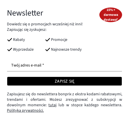
Newsletter
15% +
darmowa
dostawa*
Dowiedz się o promocjach wcześniej niż inni!
Zapisując się zyskujesz:
Rabaty
Promocje
Wyprzedaże
Najnowsze trendy
Twój adres e-mail *
ZAPISZ SIĘ
Zapisujesz się do newslettera bonprix z ekstra kodami rabatowymi,
trendami i ofertami. Możesz zrezygnować z subskrypcji w
dowolnym momencie:
tutaj
lub w stopce każdego newslettera.
Polityka prywatności.