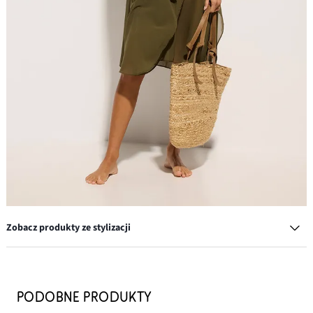
Zobacz produkty ze stylizacji
Biustonosz bikini na fiszbinach, z marszczeniem z boku
59,99 zł
PODOBNE PRODUKTY