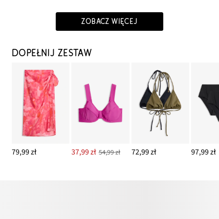
ZOBACZ WIĘCEJ
DOPEŁNIJ ZESTAW
79,99 zł
37,99 zł
72,99 zł
97,99 zł
54,99 zł