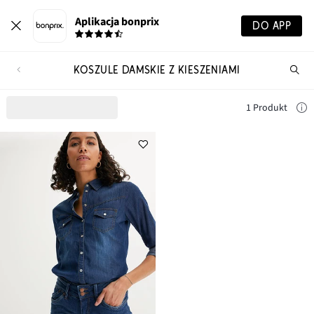
Aplikacja bonprix
DO APP
KOSZULE DAMSKIE Z KIESZENIAMI
Szu
pr
1 Produkt