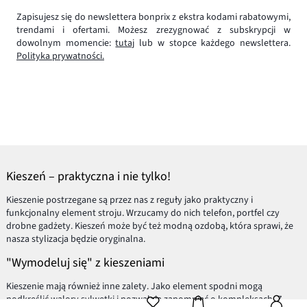
Zapisujesz się do newslettera bonprix z ekstra kodami rabatowymi,
trendami i ofertami. Możesz zrezygnować z subskrypcji w
dowolnym momencie:
tutaj
lub w stopce każdego newslettera.
Polityka prywatności.
Kieszeń – praktyczna i nie tylko!
Kieszenie postrzegane są przez nas z reguły jako praktyczny i
funkcjonalny element stroju. Wrzucamy do nich telefon, portfel czy
drobne gadżety. Kieszeń może być też modną ozdobą, która sprawi, że
nasza stylizacja będzie oryginalna.
"Wymodeluj się" z kieszeniami
Kieszenie mają również inne zalety. Jako element spodni mogą
podkreślić walory sylwetki i pozwalają zapomnieć o kompleksach. Z