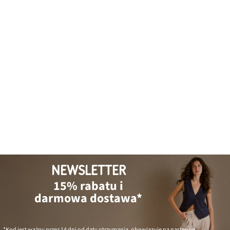
NEWSLETTER
15% rabatu i
darmowa dostawa*
*Kod jest ważny przez 14 dni od daty otrzymania, obowiązuje na następne