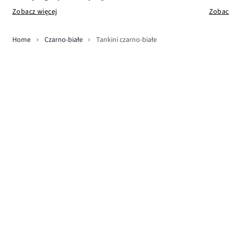
Zobac
Zobacz więcej
Home
Czarno-białe
Tankini czarno-białe