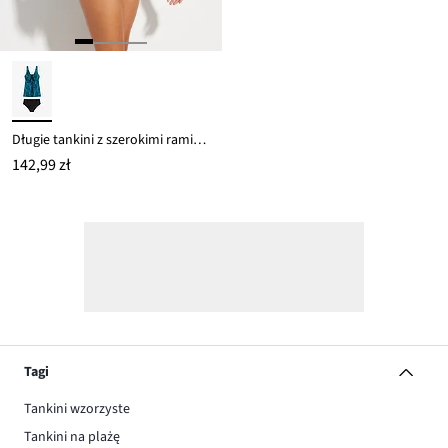
Długie tankini z szerokimi ramiączkami (komplet 2-cz.)
142,99 zł
Tagi
Tankini wzorzyste
Tankini na plażę