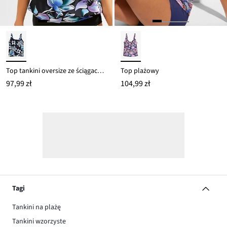
Top tankini oversize ze ściągaczem
Top plażowy
97,99 zł
104,99 zł
Tagi
Tankini na plażę
Tankini wzorzyste