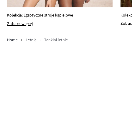
Kolekc
Kolekcja: Egzotyczne stroje kąpielowe
Zobac
Zobacz więcej
Home
Letnie
Tankini letnie