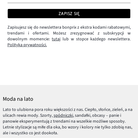
ZAPISZ SIĘ
Zapisujesz się do newslettera bonprix z ekstra kodami rabatowymi,
trendami i ofertami. Możesz zrezygnować z subskrypcji w
dowolnym momencie:
tutaj
lub w stopce każdego newslettera.
Polityka prywatności.
Moda na lato
Lato to ulubiona pora roku większości z nas. Ciepło, słońce, zieleń, a na
ulicach rewia mody. Szorty,
spódniczki
, sandałki, obcasy – panie i
panowie eksperymentują z trendami na wszelkie możliwe sposoby.
Letnie stylizacje są miłe dla oka, bo wzory i kolory nie tylko zdobią nas,
ale i wszystko co jest dookoła.