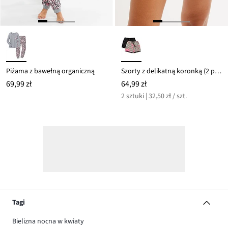
Piżama z bawełną organiczną
Szorty z delikatną koronką (2 pary)
69,99 zł
64,99 zł
2 sztuki | 32,50 zł / szt.
Tagi
Bielizna nocna w kwiaty