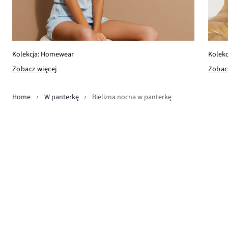
Kolekcja: Homewear
Kolekc
Zobacz więcej
Zobac
Home
W panterkę
Bielizna nocna w panterkę