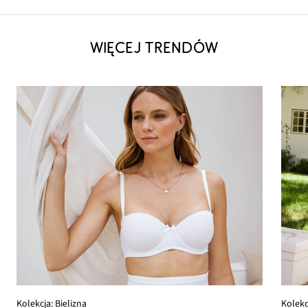
WIĘCEJ TRENDÓW
Kolekc
Kolekcja: Bielizna