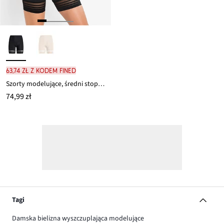
63,74 zł z kodem FINED
Szorty modelujące, średni stopień modelowania sylwetki
74,99 zł
Tagi
Damska bielizna wyszczuplająca modelujące