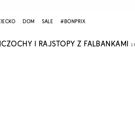
ZIECKO
DOM
SALE
#BONPRIX
CZOCHY I RAJSTOPY Z FALBANKAMI
1