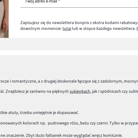
Twój adres e-mail *
Zapisujesz się do newslettera bonprix z ekstra kodami rabatowy
dowolnym momencie:
tutaj
lub w stopce każdego newslettera.
rocze i romantyczne, a z drugiej doskonale łączące się z zadziornym, mocn
fal. Znajdziesz je zarówno na pięknych
sukienkach
, jak i spódnicach czy sub
tkie atuty, trzeba umiejętnie je dopasować.
 stonowanych kolorach np. pudrowego różu, beżu czy czerni. Tylko w przypa
mne znaczenie. Zbyt dużo falbanek może wyglądać wręcz komicznie.