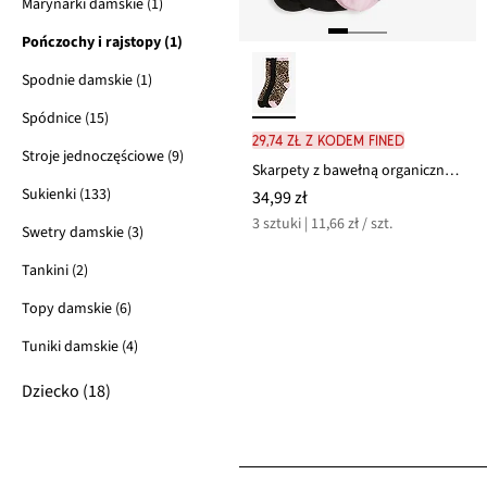
Marynarki damskie (1)
Pończochy i rajstopy (1)
Spodnie damskie (1)
Spódnice (15)
29,74 zł z kodem FINED
Stroje jednoczęściowe (9)
Skarpety z bawełną organiczną (3 pary)
Sukienki (133)
34,99 zł
3 sztuki | 11,66 zł / szt.
Swetry damskie (3)
Tankini (2)
Topy damskie (6)
Tuniki damskie (4)
Dziecko (18)