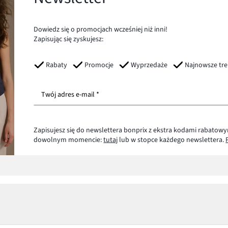
Dowiedz się o promocjach wcześniej niż inni!
Zapisując się zyskujesz:
Rabaty
Promocje
Wyprzedaże
Najnowsze tr
Twój adres e-mail *
Zapisujesz się do newslettera bonprix z ekstra kodami rabatowy
dowolnym momencie:
tutaj
lub w stopce każdego newslettera.