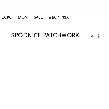
ZIECKO
DOM
SALE
#BONPRIX
SPÓDNICE PATCHWORK
1 Produkt