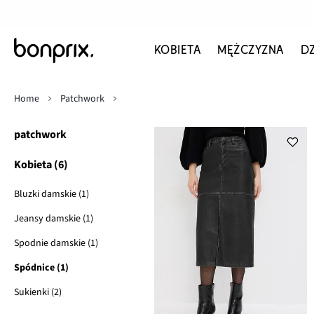
KOBIETA
MĘŻCZYZNA
D
Home
Patchwork
patchwork
Kobieta (6)
Bluzki damskie (1)
Jeansy damskie (1)
Spodnie damskie (1)
Spódnice (1)
Sukienki (2)