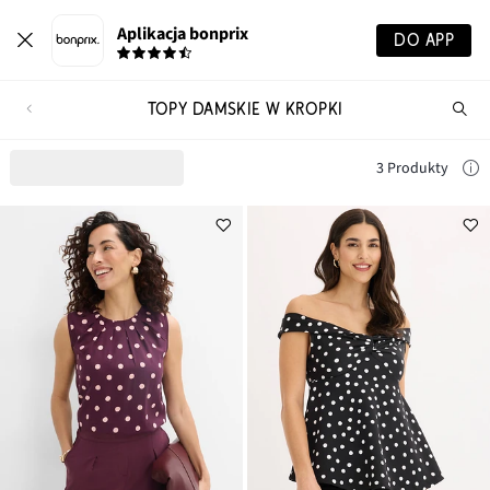
Aplikacja bonprix
DO APP
TOPY DAMSKIE W KROPKI
Szu
pr
3 Produkty