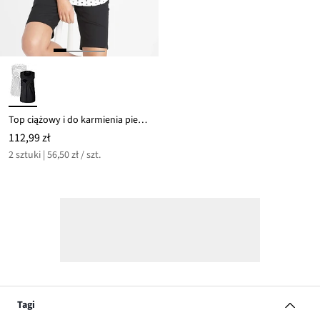
Top ciążowy i do karmienia piersią (2 szt.)
112,99 zł
2 sztuki | 56,50 zł / szt.
Tagi