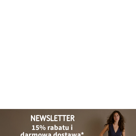
NEWSLETTER
15% rabatu i
darmowa dostawa*