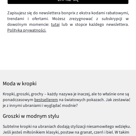
Zapisujesz się do newslettera bonprix z ekstra kodami rabatowymi,
trendami i ofertami. Możesz zrezygnować z subskrypcji w
dowolnym momencie:
tutaj
lub w stopce każdego newslettera.
Polityka prywatności.
Moda w kropki
Kropki, groszki, grochy – każdy nazywa je inaczej, ale to właśnie one są
ponadczasowym
bestsellerem
na światowych pokazach. Jak zestawiać
je z innymi ubraniami i wyglądać modnie?
Groszki w modnym stylu
Subtelne kropki na ubraniach dodają stylizacji niesamowitego wdzięku.
Jeśli jesteś miłośnikiem klasyki, postaw na granat, czerń i biel. W takim